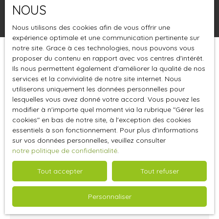
NOUS
Rechercher
Nous utilisons des cookies afin de vous offrir une
expérience optimale et une communication pertinente sur
notre site. Grace à ces technologies, nous pouvons vous
proposer du contenu en rapport avec vos centres d'intérêt.
Trier par
Créer une alerte
Pertinence
Ils nous permettent également d'améliorer la qualité de nos
services et la convivialité de notre site internet. Nous
utiliserons uniquement les données personnelles pour
lesquelles vous avez donné votre accord. Vous pouvez les
modifier à n'importe quel moment via la rubrique ″Gérer les
cookies″ en bas de notre site, à l'exception des cookies
essentiels à son fonctionnement. Pour plus d'informations
sur vos données personnelles, veuillez consulter
notre politique de confidentialité
.
Tout accepter
Tout refuser
723 400
€HT
Personnaliser