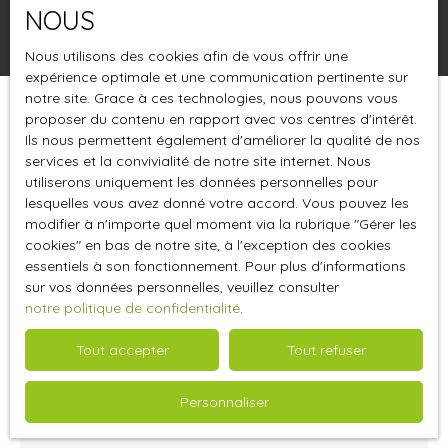
NOUS
Rechercher
Nous utilisons des cookies afin de vous offrir une
expérience optimale et une communication pertinente sur
notre site. Grace à ces technologies, nous pouvons vous
proposer du contenu en rapport avec vos centres d'intérêt.
Trier par
Créer une alerte
Pertinence
Ils nous permettent également d'améliorer la qualité de nos
services et la convivialité de notre site internet. Nous
utiliserons uniquement les données personnelles pour
lesquelles vous avez donné votre accord. Vous pouvez les
modifier à n'importe quel moment via la rubrique ″Gérer les
cookies″ en bas de notre site, à l'exception des cookies
essentiels à son fonctionnement. Pour plus d'informations
sur vos données personnelles, veuillez consulter
notre politique de confidentialité
.
Tout accepter
Tout refuser
190 000
€
Personnaliser