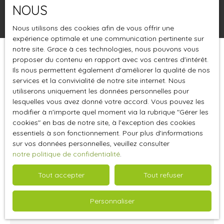
NOUS
Rechercher
Nous utilisons des cookies afin de vous offrir une
expérience optimale et une communication pertinente sur
notre site. Grace à ces technologies, nous pouvons vous
proposer du contenu en rapport avec vos centres d'intérêt.
Trier par
Créer une alerte
Pertinence
Ils nous permettent également d'améliorer la qualité de nos
services et la convivialité de notre site internet. Nous
utiliserons uniquement les données personnelles pour
lesquelles vous avez donné votre accord. Vous pouvez les
Vendu
modifier à n'importe quel moment via la rubrique ″Gérer les
cookies″ en bas de notre site, à l'exception des cookies
essentiels à son fonctionnement. Pour plus d'informations
sur vos données personnelles, veuillez consulter
notre politique de confidentialité
.
Tout accepter
Tout refuser
Vendu
Personnaliser