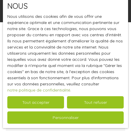
NOUS
Rechercher
Nous utilisons des cookies afin de vous offrir une
expérience optimale et une communication pertinente sur
notre site. Grace à ces technologies, nous pouvons vous
proposer du contenu en rapport avec vos centres d'intérêt.
Trier par
Créer une alerte
Pertinence
Ils nous permettent également d'améliorer la qualité de nos
services et la convivialité de notre site internet. Nous
utiliserons uniquement les données personnelles pour
lesquelles vous avez donné votre accord. Vous pouvez les
Vendu
modifier à n'importe quel moment via la rubrique ″Gérer les
cookies″ en bas de notre site, à l'exception des cookies
essentiels à son fonctionnement. Pour plus d'informations
sur vos données personnelles, veuillez consulter
notre politique de confidentialité
.
Tout accepter
Tout refuser
858 000
€
Personnaliser