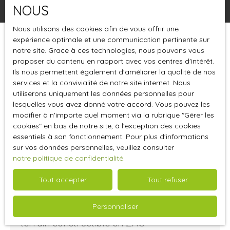
NOUS
Nous utilisons des cookies afin de vous offrir une
expérience optimale et une communication pertinente sur
Trier par
Créer une alerte
notre site. Grace à ces technologies, nous pouvons vous
Pertinence
proposer du contenu en rapport avec vos centres d'intérêt.
Ils nous permettent également d'améliorer la qualité de nos
services et la convivialité de notre site internet. Nous
utiliserons uniquement les données personnelles pour
lesquelles vous avez donné votre accord. Vous pouvez les
modifier à n'importe quel moment via la rubrique ″Gérer les
cookies″ en bas de notre site, à l'exception des cookies
essentiels à son fonctionnement. Pour plus d'informations
sur vos données personnelles, veuillez consulter
notre politique de confidentialité
.
Tout accepter
Tout refuser
Nous contacter
Personnaliser
terrain constructible en ZAC