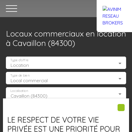
Locaux commerciaux en location
à Cavaillon (84300)
Type d'offre
Location
Accueil
Acheter
Louer
Confiez un local
Trouver un Br
Type de bien
Local commercial
Localisation
Cavaillon (84300)
Estimation
Loyer max (€/mois)
LE RESPECT DE VOTRE VIE
Surface min (m²)
PRIVÉE EST UNE PRIORITÉ POUR