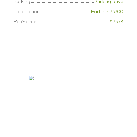
Parking
Parking privé
Localisation
Harfleur 76700
Référence
LP17578