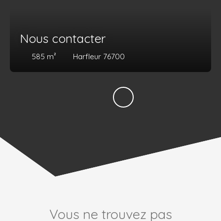
Nous contacter
585
m²
Harfleur 76700
Vous ne trouvez pas