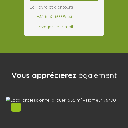
Le Havre et alentours
+33 6 50 60 09 33
Envoyer un e-mail
Vous apprécierez
également