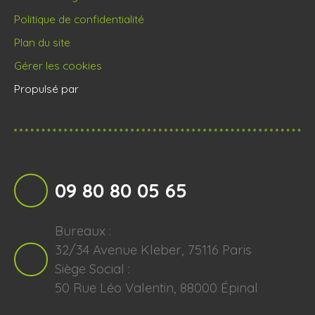
Politique de confidentialité
Plan du site
Gérer les cookies
Propulsé par
09 80 80 05 65
Bureaux :
32/34 Avenue Kleber, 75116 Paris
Siège Social :
50 Rue Léo Valentin, 88000 Épinal