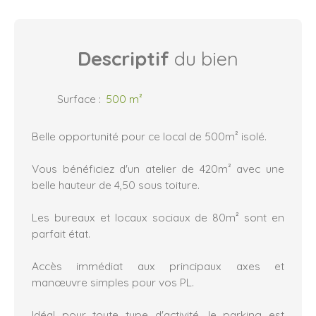
Descriptif
du bien
Surface
:
500
m²
Belle opportunité pour ce local de 500m² isolé.
Vous bénéficiez d'un atelier de 420m² avec une
belle hauteur de 4,50 sous toiture.
Les bureaux et locaux sociaux de 80m² sont en
parfait état.
Accès immédiat aux principaux axes et
manœuvre simples pour vos PL.
Idéal pour toute type d'activité, le parking est