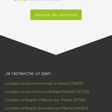
Recevoir des annonces
Je recherche un bien
Location local commercial Le Havre (76600)
Location local commercial Baie-Mahault (97122)
Location entrepôt Villebon-sur-Yvette (91140)
Location entrepôt Bonneuil-sur-Marne (94380)