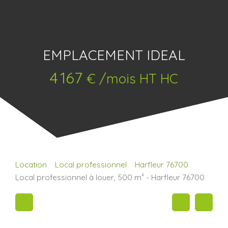
EMPLACEMENT IDEAL
4 167
€ /mois HT HC
Location
Local professionnel
Harfleur 76700
Local professionnel à louer, 500 m² - Harfleur 76700