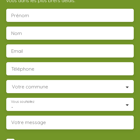
vous dans les plus brefs délais.
Prénom
Nom
Email
Téléphone
Votre commune
Vous souhaitez
-
Votre message