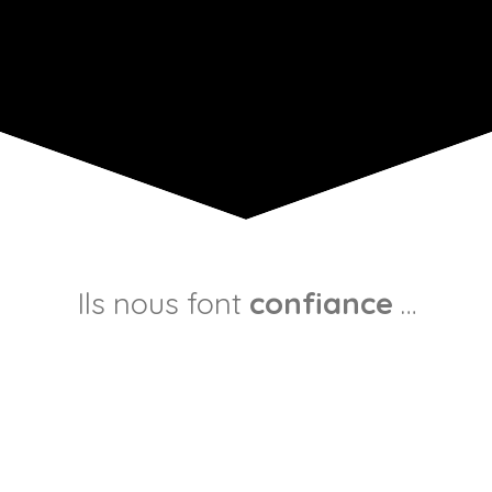
Ils nous font
confiance
…