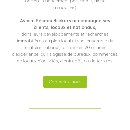
foncière, financement participatif, digital
immobilier).
Avinim Réseau Brokers
accompagne ses
clients
, locaux et nationaux,
dans leurs développements et recherches
immobilières au plan local et sur l’ensemble du
territoire national, fort de ses 20 années
d’expérience, qu’il s’agisse de bureaux, commerces,
de locaux d’activités, d’entrepôt, ou de terrains.
Contactez-nous