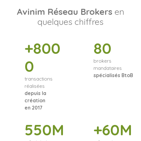
Avinim Réseau Brokers
en
quelques chiffres
+800
80
0
brokers
mandataires
spécialisés BtoB
transactions
réalisées
depuis la
création
en 2017
550M
+60M