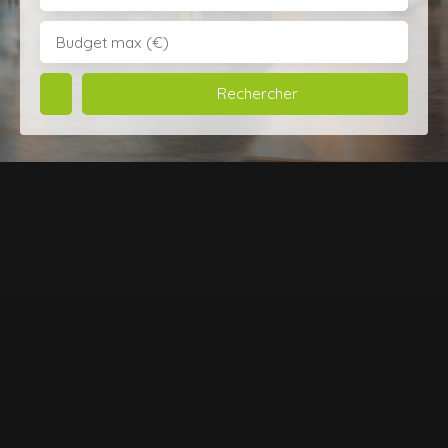
Budget max (€)
Rechercher