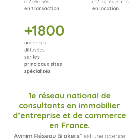
m2 réalisés
m2 traités et mis
en transaction
en location
+1800
annonces
diffusées
sur les
principaux sites
spécialisés
1e réseau national de
consultants en immobilier
d’entreprise et de commerce
en France.
Avinim Réseau Brokers*
est une agence