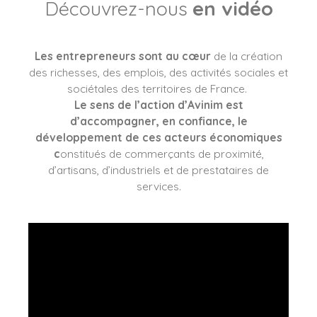
Découvrez-nous
en vidéo
Les entrepreneurs sont au cœur
de la création
des richesses, des emplois, des activités sociales et
sociétales des territoires de France.
Le sens de l’action d’Avinim est
d’accompagner, en confiance, le
développement de ces acteurs économiques
c
onstitués de commerçants de proximité,
d’artisans, d’industriels et de prestataires de
services.