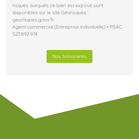
risques auxquels ce bien est exposé sont
disponibles sur le site Géorisques :
georisques.gouv.fr.
Agent commercial (Entreprise individuelle) • RSAC
523.892.974
Nos honoraires