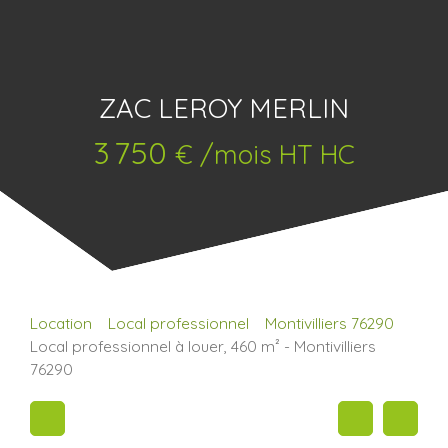
ZAC LEROY MERLIN
3 750
€ /mois HT HC
Location
Local professionnel
Montivilliers 76290
Local professionnel à louer, 460 m² - Montivilliers
76290