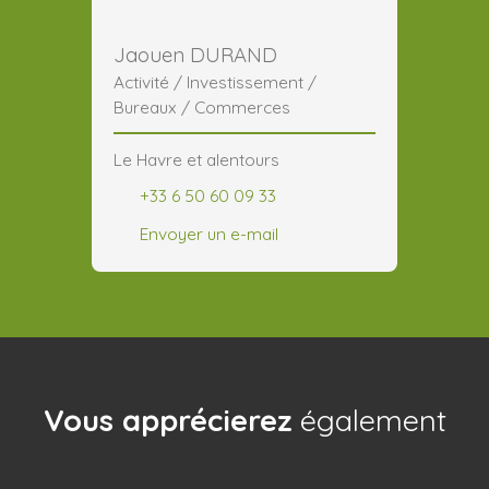
Jaouen DURAND
Activité / Investissement /
Bureaux / Commerces
Le Havre et alentours
+33 6 50 60 09 33
Envoyer un e-mail
Vous apprécierez
également