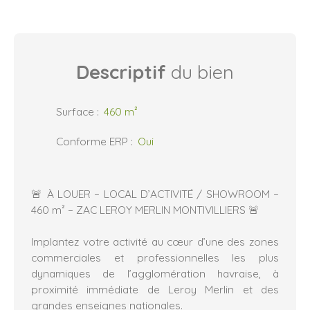
Descriptif
du bien
Surface
:
460
m²
Conforme ERP
:
Oui
🚨 À LOUER – LOCAL D’ACTIVITÉ / SHOWROOM –
460 m² – ZAC LEROY MERLIN MONTIVILLIERS 🚨
Implantez votre activité au cœur d’une des zones
commerciales et professionnelles les plus
dynamiques de l’agglomération havraise, à
proximité immédiate de Leroy Merlin et des
grandes enseignes nationales.