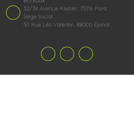
Bureaux :
32/34 Avenue Kleber, 75116 Paris
Siège Social :
50 Rue Léo Valentin, 88000 Épinal