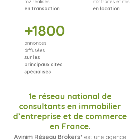
m2 réalisés
m2 traités et mis
en transaction
en location
+1800
annonces
diffusées
sur les
principaux sites
spécialisés
1e réseau national de
consultants en immobilier
d’entreprise et de commerce
en France.
Avinim Réseau Brokers*
est une agence