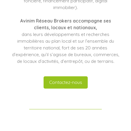
foncière, financement participatif, digital
immobilier).
Avinim Réseau Brokers
accompagne ses
clients
, locaux et nationaux,
dans leurs développements et recherches
immobilières au plan local et sur l’ensemble du
territoire national, fort de ses 20 années
d’expérience, qu’il s’agisse de bureaux, commerces,
de locaux d’activités, d’entrepôt, ou de terrains.
Contactez-nous