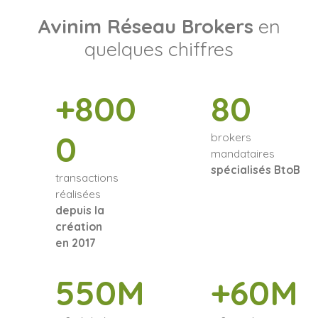
Avinim Réseau Brokers
en
quelques chiffres
+800
80
0
brokers
mandataires
spécialisés BtoB
transactions
réalisées
depuis la
création
en 2017
550M
+60M