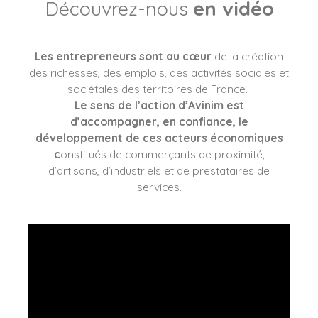
Découvrez-nous
en vidéo
Les entrepreneurs sont au cœur
de la création
des richesses, des emplois, des activités sociales et
sociétales des territoires de France.
Le sens de l’action d’Avinim est
d’accompagner, en confiance, le
développement de ces acteurs économiques
c
onstitués de commerçants de proximité,
d’artisans, d’industriels et de prestataires de
services.