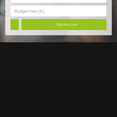
Budget max (€)
Rechercher