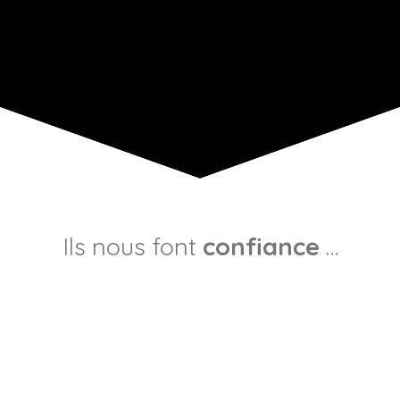
Ils nous font
confiance
…