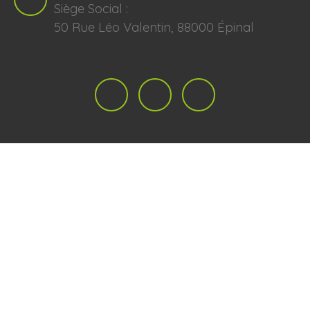
Siège Social :
50 Rue Léo Valentin, 88000 Épinal