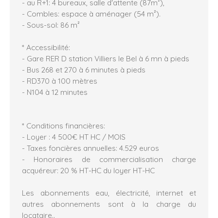
- au R+1: 4 bureaux, salle d'attente (87m²),
- Combles: espace à aménager (54 m²).
- Sous-sol: 86 m²
* Accessibilité:
- Gare RER D station Villiers le Bel à 6 mn à pieds
- Bus 268 et 270 à 6 minutes à pieds
- RD370 à 100 mètres
- N104 à 12 minutes
* Conditions financières:
- Loyer : 4 500€ HT HC / MOIS
- Taxes foncières annuelles: 4.529 euros
- Honoraires de commercialisation charge
acquéreur: 20 % HT-HC du loyer HT-HC
Les abonnements eau, électricité, internet et
autres abonnements sont à la charge du
locataire..