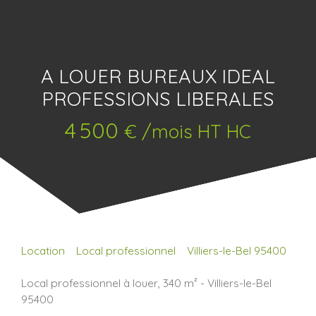
A LOUER BUREAUX IDEAL
PROFESSIONS LIBERALES
4 500
€ /mois HT HC
Location
Local professionnel
Villiers-le-Bel 95400
Local professionnel à louer, 340 m² - Villiers-le-Bel
95400