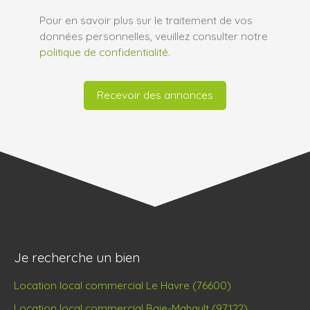
Pour en savoir plus sur le traitement de vos
données personnelles, veuillez consulter notre
politique de confidentialité
.
Recevoir des annonces
Je recherche un bien
Location local commercial Le Havre (76600)
Location local commercial Baie-Mahault (97122)