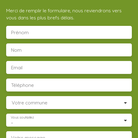
Merci de remplir le formulaire, nous reviendrons vers
vous dans les plus brefs délais.
Prénom
Nom
Email
Téléphone
Votre commune
Vous souhaitez
-
Votre message