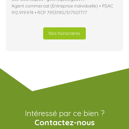
Agent commercial (Entreprise individuelle) • RSAC
912.919.974 • RCP 7953190/S17507717
Nos honoraires
Intéressé par ce bien ?
Contactez-nous