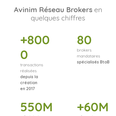
Avinim Réseau Brokers
en
quelques chiffres
+800
80
0
brokers
mandataires
spécialisés BtoB
transactions
réalisées
depuis la
création
en 2017
550M
+60M