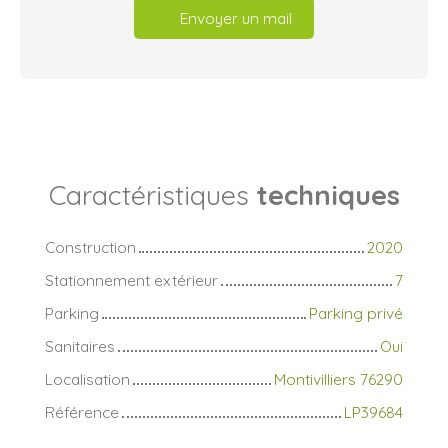
Envoyer un mail
Caractéristiques
techniques
Construction
2020
Stationnement extérieur
7
Parking
Parking privé
Sanitaires
Oui
Localisation
Montivilliers 76290
Référence
LP39684