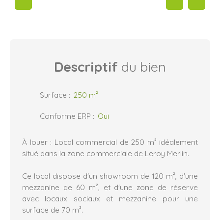
Descriptif
du bien
Surface
:
250
m²
Conforme ERP
:
Oui
À louer : Local commercial de 250 m² idéalement
situé dans la zone commerciale de Leroy Merlin.
Ce local dispose d'un showroom de 120 m², d'une
mezzanine de 60 m², et d'une zone de réserve
avec locaux sociaux et mezzanine pour une
surface de 70 m².