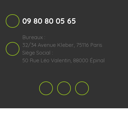
09 80 80 05 65
Bureaux :
32/34 Avenue Kleber, 75116 Paris
Siège Social :
50 Rue Léo Valentin, 88000 Épinal