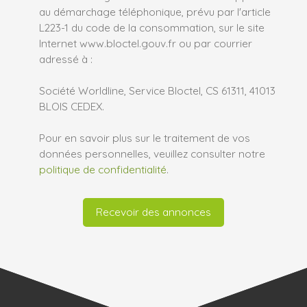
au démarchage téléphonique, prévu par l'article
L223-1 du code de la consommation, sur le site
Internet www.bloctel.gouv.fr ou par courrier
adressé à :
Société Worldline, Service Bloctel, CS 61311, 41013
BLOIS CEDEX.
Pour en savoir plus sur le traitement de vos
données personnelles, veuillez consulter notre
politique de confidentialité
.
Recevoir des annonces