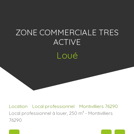
ZONE COMMERCIALE TRES
ACTIVE
Loué
Location
Local professionnel
Montivilliers 76290
Local professionnel à louer, 250 m² - Montivilliers
76290