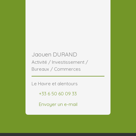
Jaouen DURAND
Activité / Investissement /
Bureaux / Commerces
Le Havre et alentours
+33 6 50 60 09 33
Envoyer un e-mail