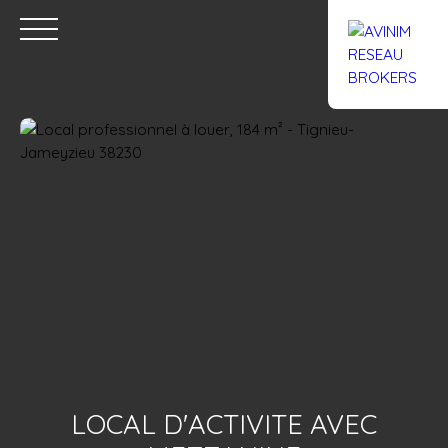
Accueil
Acheter
Louer
Confiez un local
Trouver un Br
Estimation
LOCAL D'ACTIVITE AVEC