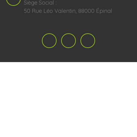
Siège Social :
50 Rue Léo Valentin, 88000 Épinal