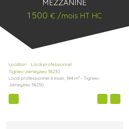
MEZZANINE
1 500
€ /mois HT HC
Location
Local professionnel
Tignieu-Jameyzieu 38230
Local professionnel à louer, 184 m² - Tignieu-
Jameyzieu 38230