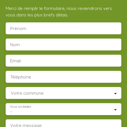
Merci de remplir le formulaire, nous reviendrons vers
vous dans les plus brefs délais.
Prénom
Nom
Email
Téléphone
Votre commune
Vous souhaitez
-
Votre message