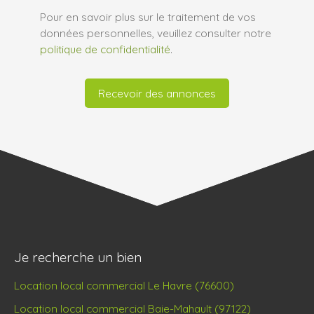
Pour en savoir plus sur le traitement de vos
données personnelles, veuillez consulter notre
politique de confidentialité
.
Recevoir des annonces
Je recherche un bien
Location local commercial Le Havre (76600)
Location local commercial Baie-Mahault (97122)