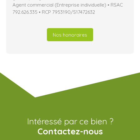
Agent commercial (Entreprise individuelle) • RSAC
792.626.335 • RCP 7953190/S17472632
Nos honoraires
Intéressé par ce bien ?
Contactez-nous