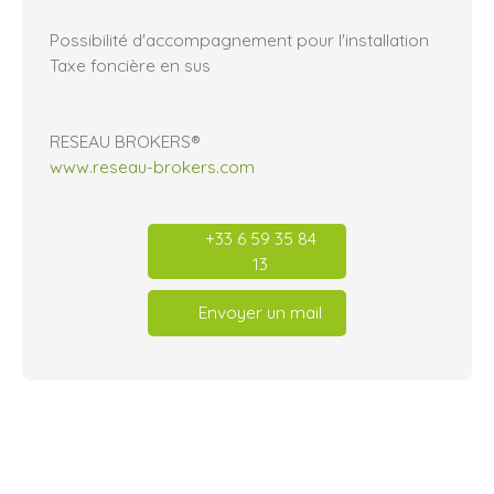
Possibilité d'accompagnement pour l'installation
Taxe foncière en sus
RESEAU BROKERS®
www.reseau-brokers.com
+33 6 59 35 84
13
Envoyer un mail