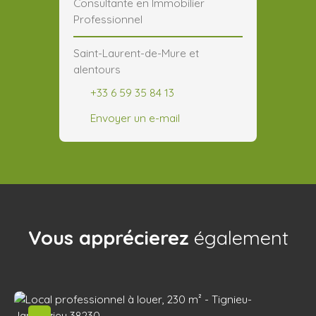
Consultante en Immobilier
Professionnel
Saint-Laurent-de-Mure et
alentours
+33 6 59 35 84 13
Envoyer un e-mail
Vous apprécierez
également