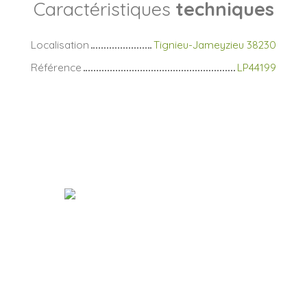
Caractéristiques
techniques
Localisation
Tignieu-Jameyzieu 38230
Référence
LP44199