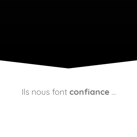
Ils nous font
confiance
…