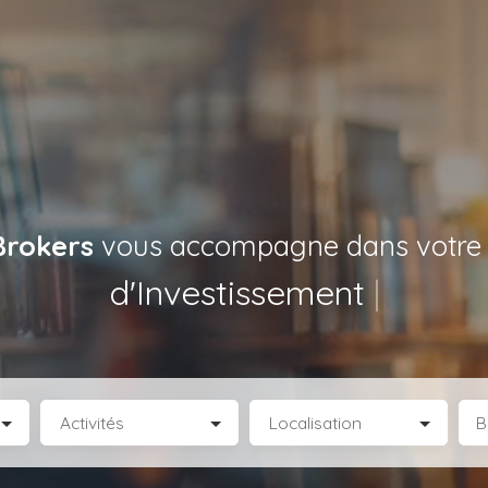
Brokers
vous accompagne dans votre p
de Locaux d’Activités
|
Activités
Localisation
B