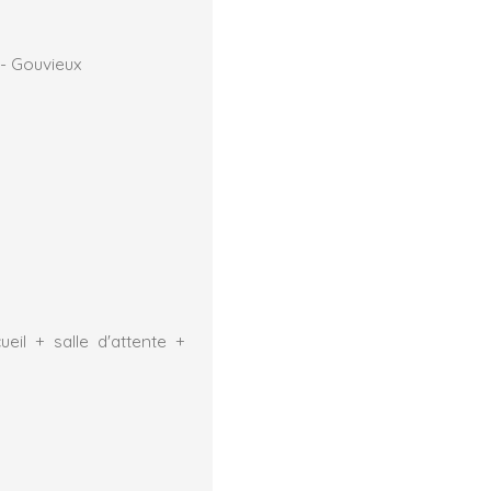
 - Gouvieux
eil + salle d'attente +