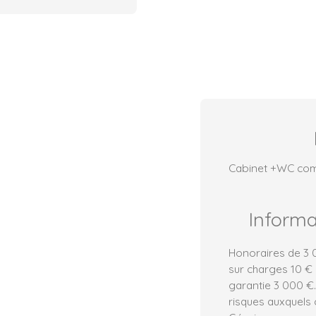
Cabinet +WC com
Inform
Honoraires de 3 0
sur charges 10 € 
garantie 3 000 €.
risques auxquels 