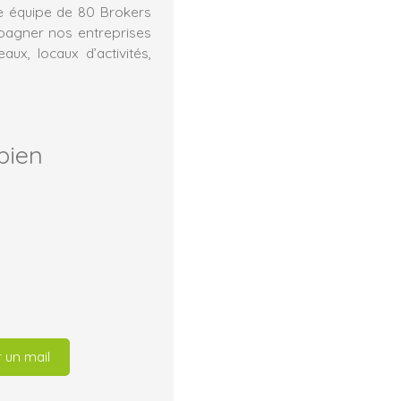
e équipe de 80 Brokers
mpagner nos entreprises
ux, locaux d’activités,
bien
 un mail