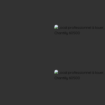
Accueil
Acheter
Louer
Confiez un local
Trouver un Broker