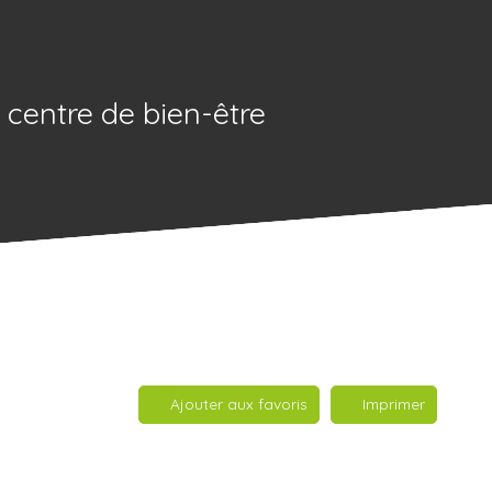
 centre de bien-être
Ajouter aux favoris
Imprimer