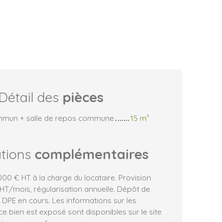
Détail des
pièces
mun + salle de repos commune
15 m²
ations
complémentaires
00 € HT à la charge du locataire. Provision
HT/mois, régularisation annuelle. Dépôt de
 DPE en cours. Les informations sur les
ce bien est exposé sont disponibles sur le site