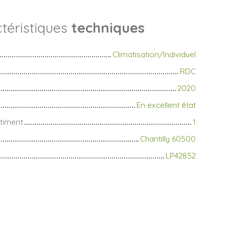
téristiques
techniques
Climatisation/Individuel
RDC
2020
En excellent état
timent
1
Chantilly 60500
LP42852