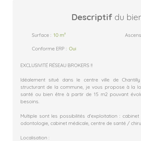
Descriptif
du bie
Surface
:
10
m²
Ascens
Conforme ERP
:
Oui
EXCLUSIVITÉ RÉSEAU BROKERS !!
Idéalement situé dans le centre ville de Chantil
structurant de la commune, je vous propose à la l
santé ou bien être à partir de 15 m2 pouvant évol
besoins.
Multiple sont les possibilités d'exploitation : cabinet
odontologie, cabinet médicale, centre de santé / chirur
Localisation :