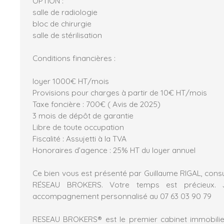
OPTION :
salle de radiologie
bloc de chirurgie
salle de stérilisation
Conditions financières :
loyer 1000€ HT/mois
Provisions pour charges à partir de 10€ HT/mois
Taxe foncière : 700€ ( Avis de 2025)
3 mois de dépôt de garantie
Libre de toute occupation
Fiscalité : Assujetti à la TVA
Honoraires d’agence : 25% HT du loyer annuel
Ce bien vous est présenté par Guillaume RIGAL, consu
RÉSEAU BROKERS. Votre temps est précieux.
accompagnement personnalisé au 07 63 03 90 79
RESEAU BROKERS® est le premier cabinet immobilier