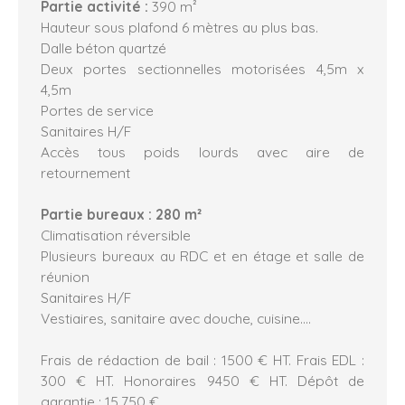
Partie activité :
390 m²
Hauteur sous plafond 6 mètres au plus bas.
Dalle béton quartzé
Deux portes sectionnelles motorisées 4,5m x
4,5m
Portes de service
Sanitaires H/F
Accès tous poids lourds avec aire de
retournement
Partie bureaux : 280 m²
Climatisation réversible
Plusieurs bureaux au RDC et en étage et salle de
réunion
Sanitaires H/F
Vestiaires, sanitaire avec douche, cuisine....
Frais de rédaction de bail : 1500 € HT. Frais EDL :
300 € HT. Honoraires 9450 € HT. Dépôt de
garantie : 15.750 €