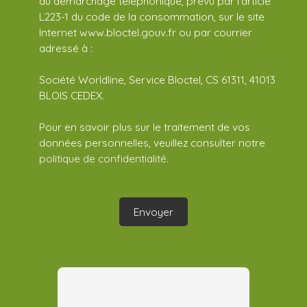
au démarchage téléphonique, prévu par l'article
L223-1 du code de la consommation, sur le site
Internet www.bloctel.gouv.fr ou par courrier
adressé à :
Société Worldline, Service Bloctel, CS 61311, 41013
BLOIS CEDEX.
Pour en savoir plus sur le traitement de vos
données personnelles, veuillez consulter notre
politique de confidentialité
.
Envoyer