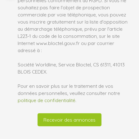
personnelles conformément au RGPD. Si vous ne
souhaitez pas faire l'objet de prospection
commerciale par voie téléphonique, vous pouvez
vous inscrire gratuitement sur la liste d'opposition
au démarchage téléphonique, prévu par l'article
L223-1 du code de la consommation, sur le site
Internet www.bloctel.gouv.fr ou par courrier
adressé à :
Société Worldline, Service Bloctel, CS 61311, 41013
BLOIS CEDEX.
Pour en savoir plus sur le traitement de vos
données personnelles, veuillez consulter notre
politique de confidentialité
.
Recevoir des annonces