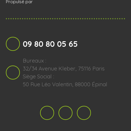
Propulsé par
09 80 80 05 65
Bureaux :
32/34 Avenue Kleber, 75116 Paris
Siège Social :
50 Rue Léo Valentin, 88000 Épinal