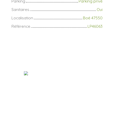
Parking
Parking privé
Sanitaires
Oui
Localisation
Boé 47550
Référence
LP46063