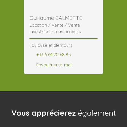
Guillaume BALMETTE
Location / Vente / Vente
Investisseur tous produits
Toulouse et alentours
+33 6 64 20 68 85
Envoyer un e-mail
Vous apprécierez
également