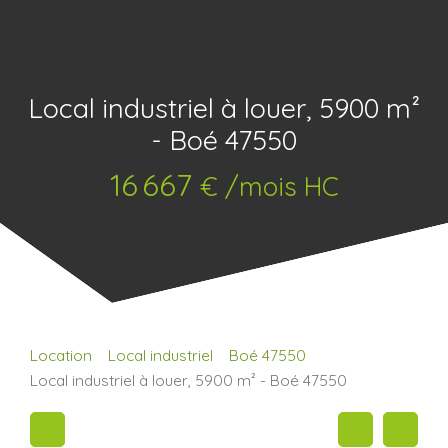
Local industriel à louer, 5900 m²
- Boé 47550
16 667
€ /mois HC
Location
Local industriel
Boé 47550
Local industriel à louer, 5900 m² - Boé 47550