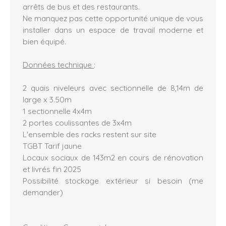
arrêts de bus et des restaurants.
Ne manquez pas cette opportunité unique de vous
installer dans un espace de travail moderne et
bien équipé.
Données technique
:
2 quais niveleurs avec sectionnelle de 8,14m de
large x 3.50m
1 sectionnelle 4x4m
2 portes coulissantes de 3x4m
L'ensemble des racks restent sur site
TGBT Tarif jaune
Locaux sociaux de 143m2 en cours de rénovation
et livrés fin 2025
Possibilité stockage extérieur si besoin (me
demander)