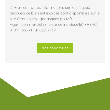
DPE en cours. Les informations sur les risques
auxquels ce bien est exposé sont disponibles sur le
site Géorisques : georisques.gouv.fr.
Agent commercial (Entreprise individuelle) • RSAC
910.111.665 • RCP 62257939
Nos honoraires