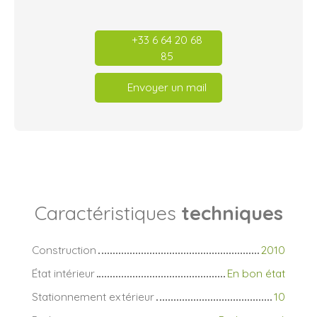
+33 6 64 20 68
85
Envoyer un mail
Caractéristiques
techniques
Construction
2010
État intérieur
En bon état
Stationnement extérieur
10