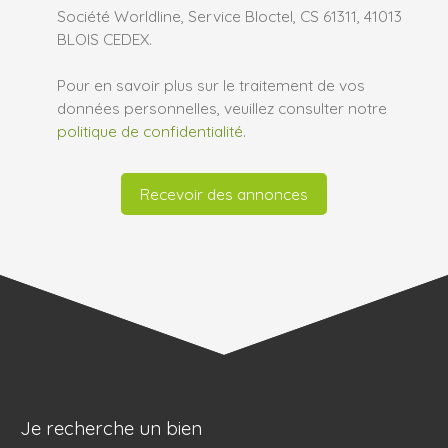
Société Worldline, Service Bloctel, CS 61311, 41013
BLOIS CEDEX.
Pour en savoir plus sur le traitement de vos
données personnelles, veuillez consulter notre
politique de confidentialité
.
Recevoir des annonces
Je recherche un bien