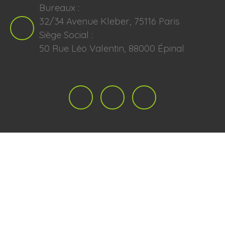
Bureaux :
32/34 Avenue Kleber, 75116 Paris
Siège Social :
50 Rue Léo Valentin, 88000 Épinal