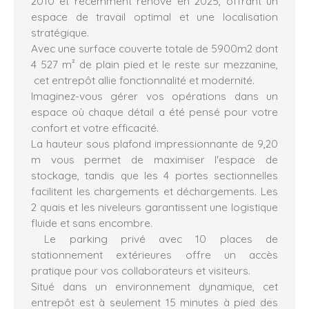
2010 et récemment rénové en 2025, offrant un
espace de travail optimal et une localisation
stratégique.
Avec une surface couverte totale de 5900m2 dont
4 527 m² de plain pied et le reste sur mezzanine,
cet entrepôt allie fonctionnalité et modernité.
Imaginez-vous gérer vos opérations dans un
espace où chaque détail a été pensé pour votre
confort et votre efficacité.
La hauteur sous plafond impressionnante de 9,20
m vous permet de maximiser l'espace de
stockage, tandis que les 4 portes sectionnelles
facilitent les chargements et déchargements. Les
2 quais et les niveleurs garantissent une logistique
fluide et sans encombre.
Le parking privé avec 10 places de
stationnement extérieures offre un accès
pratique pour vos collaborateurs et visiteurs.
Situé dans un environnement dynamique, cet
entrepôt est à seulement 15 minutes à pied des