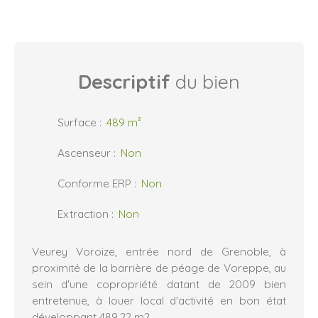
Descriptif
du bien
Surface
:
489
m²
Ascenseur
:
Non
Conforme ERP
:
Non
Extraction
:
Non
Veurey Voroize, entrée nord de Grenoble, à
proximité de la barrière de péage de Voreppe, au
sein d'une copropriété datant de 2009 bien
entretenue, à louer local d'activité en bon état
développant 489,22 m2.