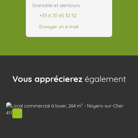
Grenoble et alentours
+33 6 70 65 32 52
Envoyer un e-mail
Vous apprécierez
également