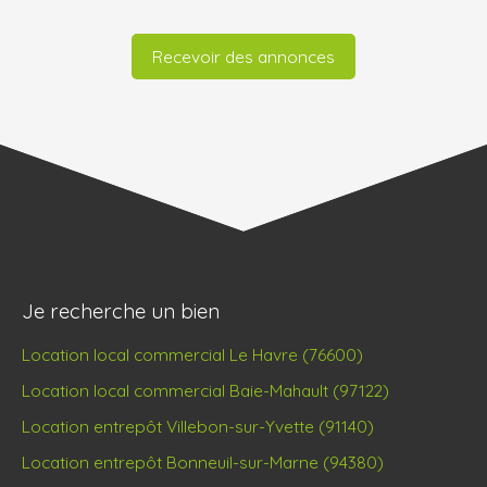
Recevoir des annonces
Je recherche un bien
Location local commercial Le Havre (76600)
Location local commercial Baie-Mahault (97122)
Location entrepôt Villebon-sur-Yvette (91140)
Location entrepôt Bonneuil-sur-Marne (94380)