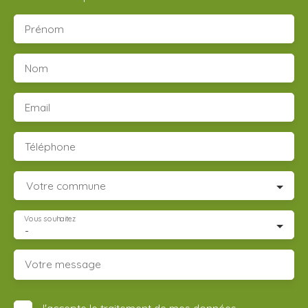
Prénom
Nom
Email
Téléphone
Votre commune
Vous souhaitez
-
Votre message