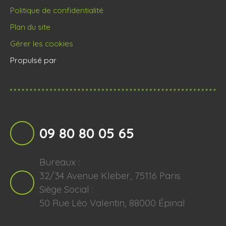
Politique de confidentialité
Plan du site
Gérer les cookies
Propulsé par
09 80 80 05 65
Bureaux :
32/34 Avenue Kleber, 75116 Paris
Siège Social :
50 Rue Léo Valentin, 88000 Épinal