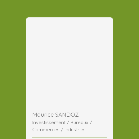
Maurice SANDOZ
Investissement / Bureaux /
Commerces / Industries