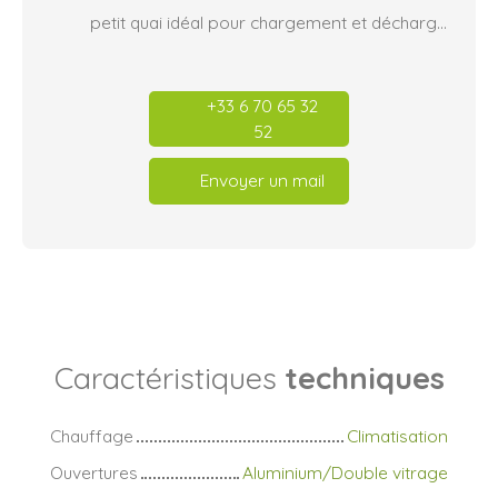
petit quai idéal pour chargement et déchargement des camions.
+33 6 70 65 32
52
Envoyer un mail
Caractéristiques
techniques
Chauffage
Climatisation
Ouvertures
Aluminium/Double vitrage