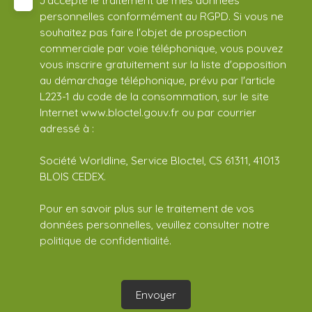
J'accepte le traitement de mes données
personnelles conformément au RGPD. Si vous ne
souhaitez pas faire l'objet de prospection
commerciale par voie téléphonique, vous pouvez
vous inscrire gratuitement sur la liste d'opposition
au démarchage téléphonique, prévu par l'article
L223-1 du code de la consommation, sur le site
Internet www.bloctel.gouv.fr ou par courrier
adressé à :
Société Worldline, Service Bloctel, CS 61311, 41013
BLOIS CEDEX.
Pour en savoir plus sur le traitement de vos
données personnelles, veuillez consulter notre
politique de confidentialité
.
Envoyer