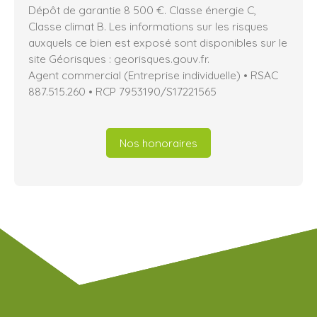
Dépôt de garantie 8 500 €. Classe énergie C,
Classe climat B. Les informations sur les risques
auxquels ce bien est exposé sont disponibles sur le
site Géorisques : georisques.gouv.fr.
Agent commercial (Entreprise individuelle) • RSAC
887.515.260 • RCP 7953190/S17221565
Nos honoraires