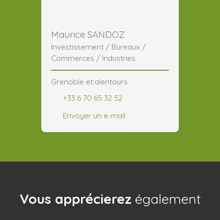
Maurice SANDOZ
Investissement / Bureaux /
Commerces / Industries
Grenoble et alentours
+33 6 70 65 32 52
Envoyer un e-mail
Vous apprécierez
également