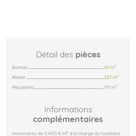
Détail des
pièces
Bureau
63 m²
Atelier
227 m²
Mezzaninz
113 m²
Informations
complémentaires
Honoraires de 5 400 € HT à la charge du locataire.