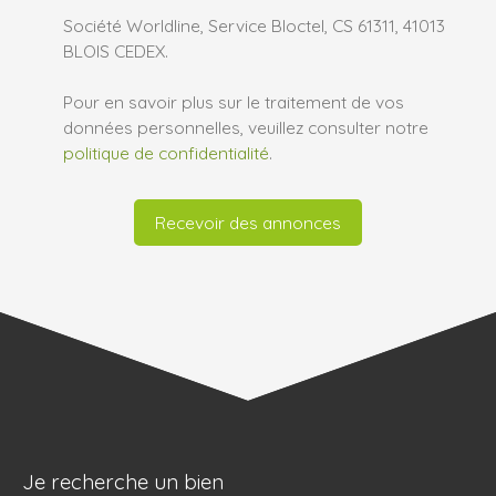
Société Worldline, Service Bloctel, CS 61311, 41013
BLOIS CEDEX.
Pour en savoir plus sur le traitement de vos
données personnelles, veuillez consulter notre
politique de confidentialité
.
Recevoir des annonces
Je recherche un bien