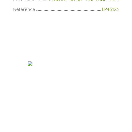
Référence
LP46423