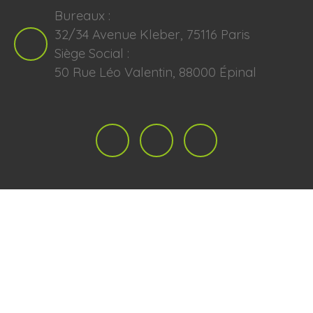
Bureaux :
32/34 Avenue Kleber, 75116 Paris
Siège Social :
50 Rue Léo Valentin, 88000 Épinal