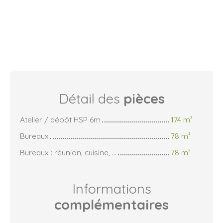
Détail des
pièces
Atelier / dépôt HSP 6m
174 m²
Bureaux
78 m²
Bureaux : réunion, cuisine, ...
78 m²
Informations
complémentaires