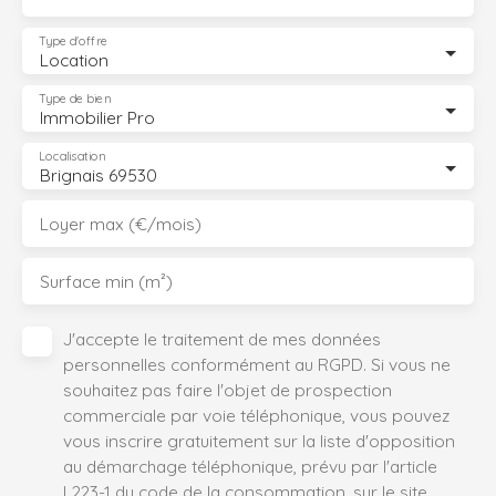
Type d'offre
Location
Type de bien
Immobilier Pro
Localisation
Brignais 69530
Loyer max (€/mois)
Surface min (m²)
J'accepte le traitement de mes données
personnelles conformément au RGPD. Si vous ne
souhaitez pas faire l'objet de prospection
commerciale par voie téléphonique, vous pouvez
vous inscrire gratuitement sur la liste d'opposition
au démarchage téléphonique, prévu par l'article
L223-1 du code de la consommation, sur le site