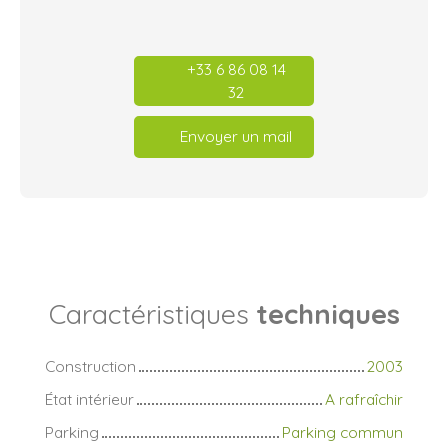
+33 6 86 08 14
32
Envoyer un mail
Caractéristiques
techniques
Construction
2003
État intérieur
A rafraîchir
Parking
Parking commun