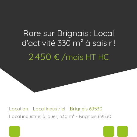
Rare sur Brignais : Local
d'activité 330 m² à saisir !
2 450
€ /mois HT HC
Location
Local industriel
Brignais 69530
Local industriel à louer, 330 m² - Brignais 69530