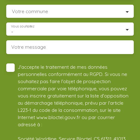
Votre commune
Vous souhaitez
-
Votre message
J'accepte le traitement de mes données
personnelles conformément au RGPD. Si vous ne
souhaitez pas faire l'objet de prospection
commerciale par voie téléphonique, vous pouvez
vous inscrire gratuitement sur la liste d'opposition
au démarchage téléphonique, prévu par l'article
L223-1 du code de la consommation, sur le site
Internet www.bloctel.gouv.fr ou par courrier
adressé à :
Société Worldline, Service Bloctel, CS 61311, 41013