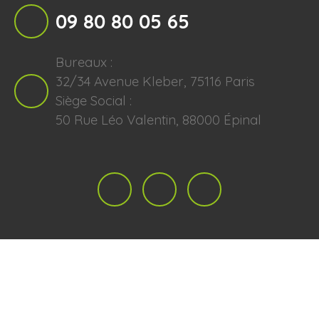
09 80 80 05 65
Bureaux :
32/34 Avenue Kleber, 75116 Paris
Siège Social :
50 Rue Léo Valentin, 88000 Épinal