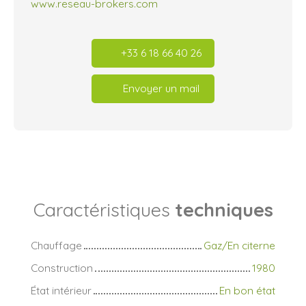
www.reseau-brokers.com
+33 6 18 66 40 26
Envoyer un mail
Caractéristiques
techniques
Chauffage
Gaz/En citerne
Construction
1980
État intérieur
En bon état