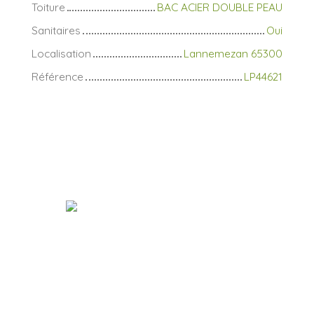
Toiture
BAC ACIER DOUBLE PEAU
Sanitaires
Oui
Localisation
Lannemezan 65300
Référence
LP44621