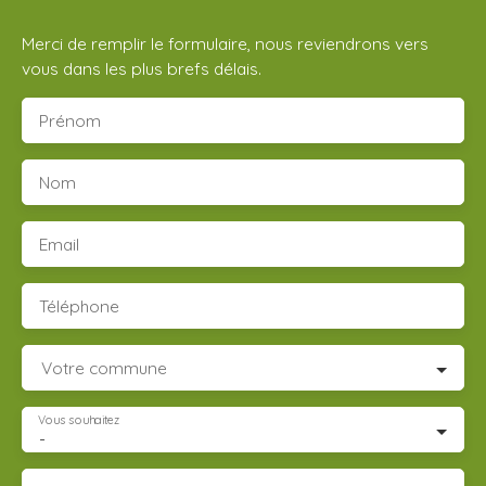
Merci de remplir le formulaire, nous reviendrons vers
vous dans les plus brefs délais.
Prénom
Nom
Email
Téléphone
Votre commune
Vous souhaitez
-