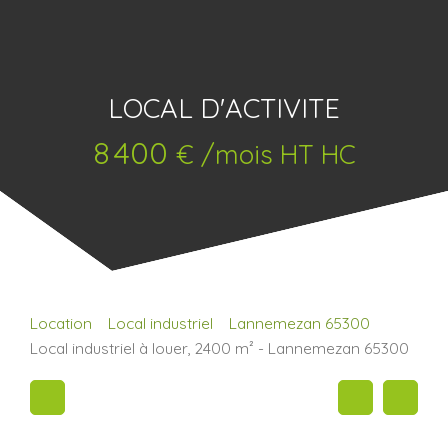
LOCAL D'ACTIVITE
8 400
€ /mois HT HC
Location
Local industriel
Lannemezan 65300
Local industriel à louer, 2400 m² - Lannemezan 65300