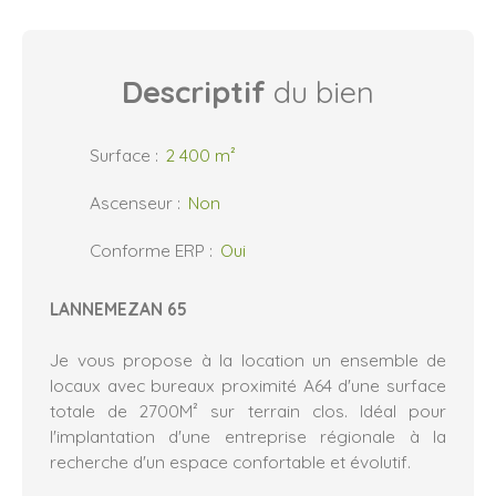
Descriptif
du bien
Surface
:
2 400
m²
Ascenseur
:
Non
Conforme ERP
:
Oui
LANNEMEZAN 65
Je vous propose à la location un ensemble de
locaux avec bureaux proximité A64 d'une surface
totale de 2700M² sur terrain clos. Idéal pour
l'implantation d'une entreprise régionale à la
recherche d'un espace confortable et évolutif.