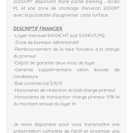
20000M² disposant d'une partie parking , accès
PL et une zone de stockage d'environ 2000M²
avec la possibilité d'augmenter cette surface.
DESCRIPTIF FINANCIER
-Loyer mensuel 8400€ HT soit 3,50€HT/M2
-Zone de bureaux administratif
-Remboursement de la taxe foncière à la charge
du preneur
-Dépôt de garantie deux mois de loyer
-Garantie supplémentaire selon dossier de
candidature
-Bail commercial 3/6/9
-Honoraires de rédaction du bail charge preneur
-Honoraires de transaction charge preneur 15% ht
du montant annuel du loyer ht
Je reste disponible pour vous transmettre une
présentation complète de l'actif et organiser une