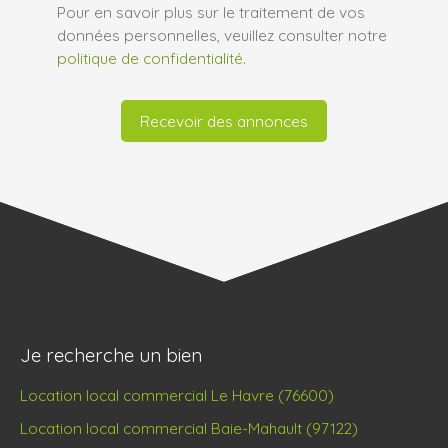
Pour en savoir plus sur le traitement de vos
données personnelles, veuillez consulter notre
politique de confidentialité
.
Recevoir des annonces
Je recherche un bien
Location local commercial Le Havre (76600)
Location local commercial Baie-Mahault (97122)