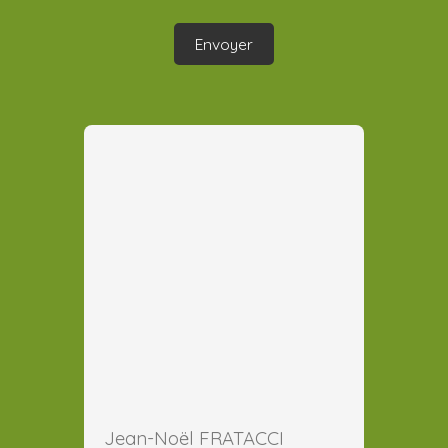
Envoyer
Jean-Noël FRATACCI