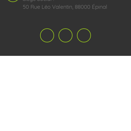
50 Rue Léo Valentin, 88000 Épinal