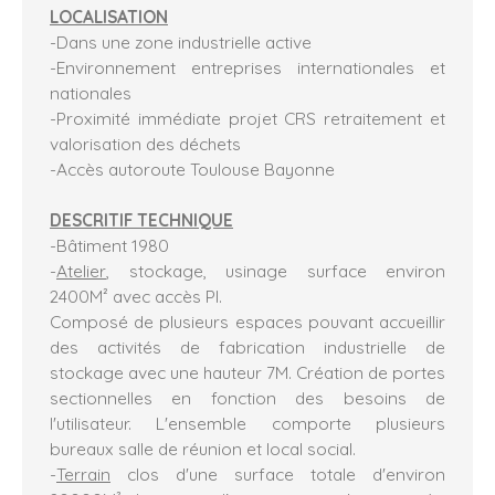
LOCALISATION
-Dans une zone industrielle active
-Environnement entreprises internationales et
nationales
-Proximité immédiate projet CRS retraitement et
valorisation des déchets
-Accès autoroute Toulouse Bayonne
DESCRITIF TECHNIQUE
-Bâtiment 1980
-
Atelier
, stockage, usinage surface environ
2400M² avec accès Pl.
Composé de plusieurs espaces pouvant accueillir
des activités de fabrication industrielle de
stockage avec une hauteur 7M. Création de portes
sectionnelles en fonction des besoins de
l'utilisateur. L'ensemble comporte plusieurs
bureaux salle de réunion et local social.
-
Terrain
clos d'une surface totale d'environ