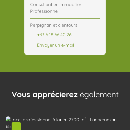
Consultant en Immobilier
Professionnel
Perpignan et alentours
+33 6 18 66 40 26
Envoyer un e-mail
Vous apprécierez
également