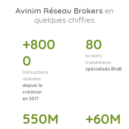
Avinim Réseau Brokers
en
quelques chiffres
+800
80
0
brokers
mandataires
spécialisés BtoB
transactions
réalisées
depuis la
création
en 2017
550M
+60M