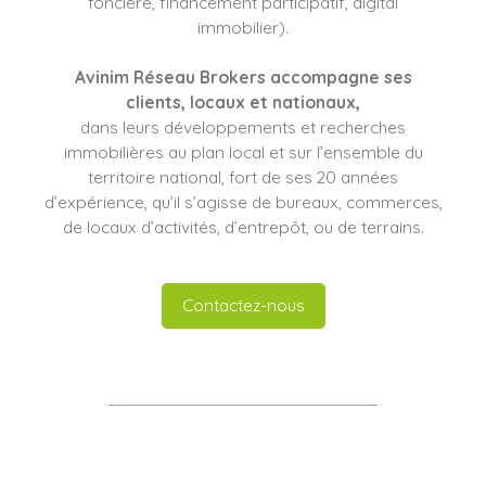
foncière, financement participatif, digital
immobilier).
Avinim Réseau Brokers
accompagne ses
clients
, locaux et nationaux,
dans leurs développements et recherches
immobilières au plan local et sur l’ensemble du
territoire national, fort de ses 20 années
d’expérience, qu’il s’agisse de bureaux, commerces,
de locaux d’activités, d’entrepôt, ou de terrains.
Contactez-nous