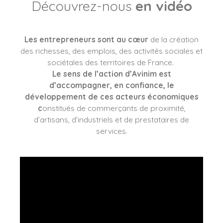
Découvrez-nous
en vidéo
Les entrepreneurs sont au cœur
de la création
des richesses, des emplois, des activités sociales et
sociétales des territoires de France.
Le sens de l’action d’Avinim est
d’accompagner, en confiance, le
développement de ces acteurs économiques
c
onstitués de commerçants de proximité,
d’artisans, d’industriels et de prestataires de
services.