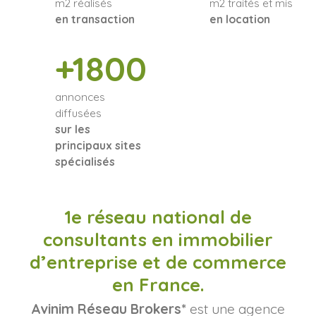
m2 réalisés
m2 traités et mis
en transaction
en location
+1800
annonces
diffusées
sur les
principaux sites
spécialisés
1e réseau national de
consultants en immobilier
d’entreprise et de commerce
en France.
Avinim Réseau Brokers*
est une agence