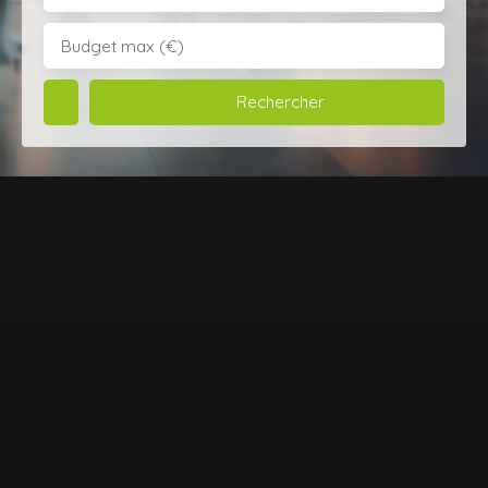
Budget max (€)
Rechercher