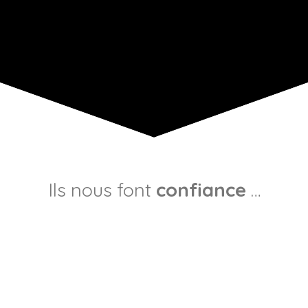
Ils nous font
confiance
…