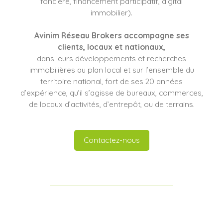
foncière, financement participatif, digital
immobilier).
Avinim Réseau Brokers
accompagne ses
clients
, locaux et nationaux,
dans leurs développements et recherches
immobilières au plan local et sur l’ensemble du
territoire national, fort de ses 20 années
d’expérience, qu’il s’agisse de bureaux, commerces,
de locaux d’activités, d’entrepôt, ou de terrains.
Contactez-nous