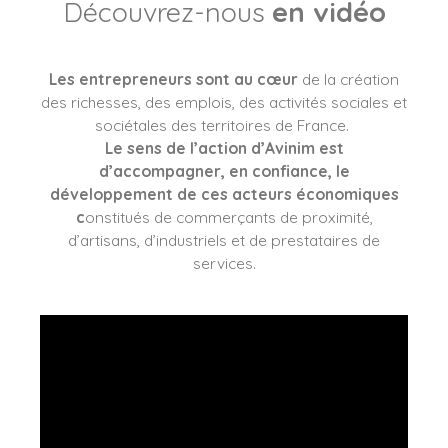
Découvrez-nous
en vidéo
Les entrepreneurs sont au cœur
de la création
des richesses, des emplois, des activités sociales et
sociétales des territoires de France.
Le sens de l’action d’Avinim est
d’accompagner, en confiance, le
développement de ces acteurs économiques
c
onstitués de commerçants de proximité,
d’artisans, d’industriels et de prestataires de
services.