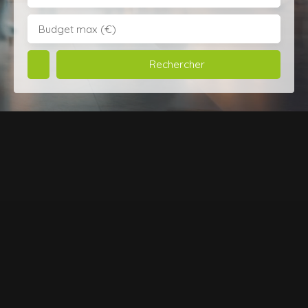
Budget max (€)
Rechercher