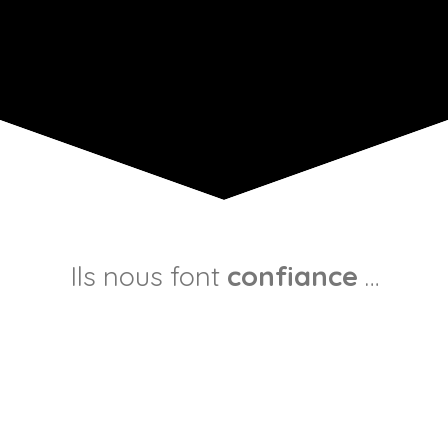
Ils nous font
confiance
…