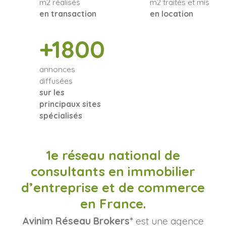
m2 réalisés
m2 traités et mis
en transaction
en location
+1800
annonces
diffusées
sur les
principaux sites
spécialisés
1e réseau national de
consultants en immobilier
d’entreprise et de commerce
en France.
Avinim Réseau Brokers*
est une agence