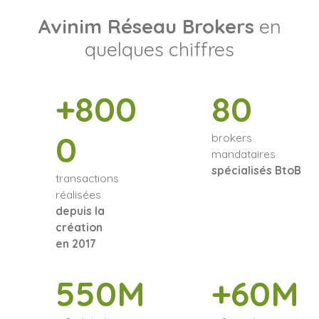
Avinim Réseau Brokers
en
quelques chiffres
+800
80
0
brokers
mandataires
spécialisés BtoB
transactions
réalisées
depuis la
création
en 2017
550M
+60M