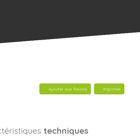
Ajouter aux favoris
Imprimer
téristiques
techniques