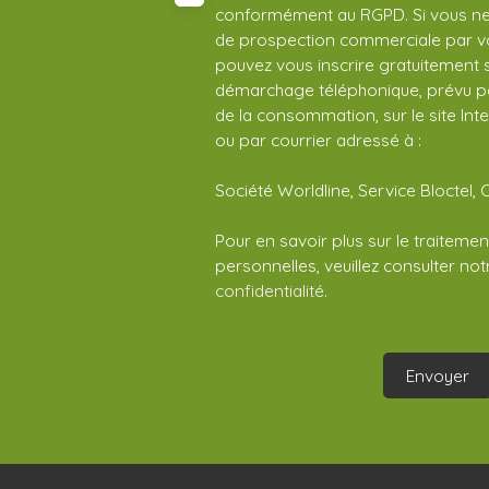
conformément au RGPD. Si vous ne s
de prospection commerciale par vo
pouvez vous inscrire gratuitement su
démarchage téléphonique, prévu par
de la consommation, sur le site Int
ou par courrier adressé à :
Société Worldline, Service Bloctel, 
Pour en savoir plus sur le traitem
personnelles, veuillez consulter no
confidentialité
.
Envoyer