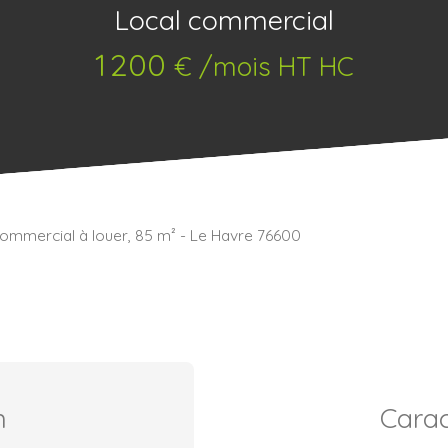
Local commercial
1 200
€ /mois HT HC
commercial à louer, 85 m² - Le Havre 76600
n
Carac