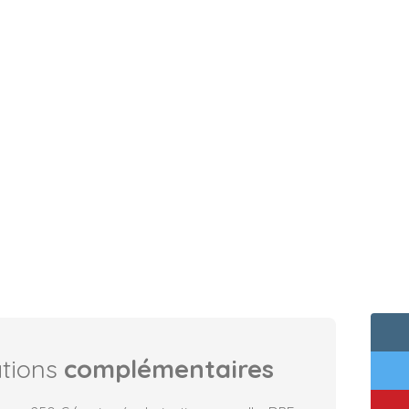
ations
complémentaires