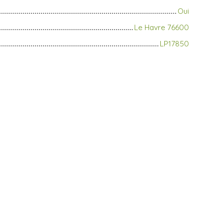
Oui
Le Havre 76600
LP17850