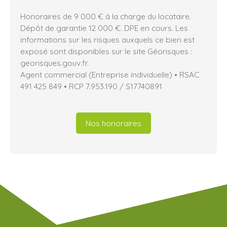
Honoraires de 9 000 € à la charge du locataire.
Dépôt de garantie 12 000 €. DPE en cours. Les
informations sur les risques auxquels ce bien est
exposé sont disponibles sur le site Géorisques :
georisques.gouv.fr.
Agent commercial (Entreprise individuelle) • RSAC
491 425 849 • RCP 7.953.190 / S17740891
Nos honoraires