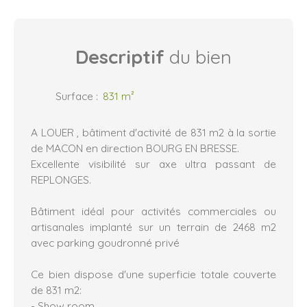
Descriptif
du bien
Surface
:
831
m²
A LOUER , bâtiment d'activité de 831 m2 à la sortie
de MACON en direction BOURG EN BRESSE.
Excellente visibilité sur axe ultra passant de
REPLONGES.
Bâtiment idéal pour activités commerciales ou
artisanales implanté sur un terrain de 2468 m2
avec parking goudronné privé
Ce bien dispose d'une superficie totale couverte
de 831 m2:
- Show room