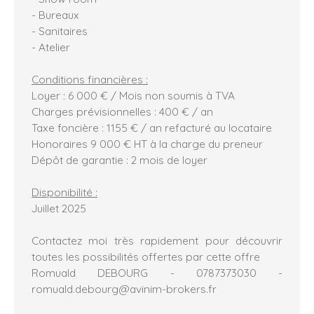
- Bureaux
- Sanitaires
- Atelier
Conditions financières :
Loyer : 6 000 € / Mois non soumis à TVA
Charges prévisionnelles : 400 € / an
Taxe foncière : 1155 € / an refacturé au locataire
Honoraires 9 000 € HT à la charge du preneur
Dépôt de garantie : 2 mois de loyer
Disponibilité :
Juillet 2025
Contactez moi très rapidement pour découvrir
toutes les possibilités offertes par cette offre
Romuald DEBOURG - 0787373030 -
romuald.debourg@avinim-brokers.fr