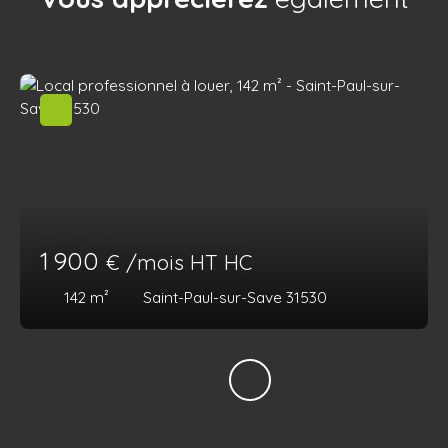
1 900
€ /mois HT HC
142
m²
Saint-Paul-sur-Save 31530