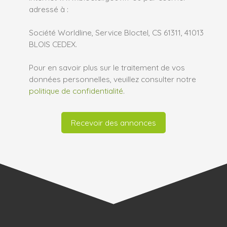
adressé à :
Société Worldline, Service Bloctel, CS 61311, 41013
BLOIS CEDEX.
Pour en savoir plus sur le traitement de vos
données personnelles, veuillez consulter notre
politique de confidentialité
.
Recevoir des annonces