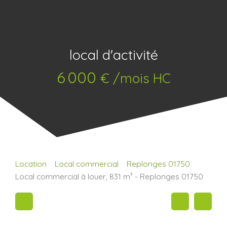
local d'activité
6 000
€ /mois HC
Location
Local commercial
Replonges 01750
Local commercial à louer, 831 m² - Replonges 01750