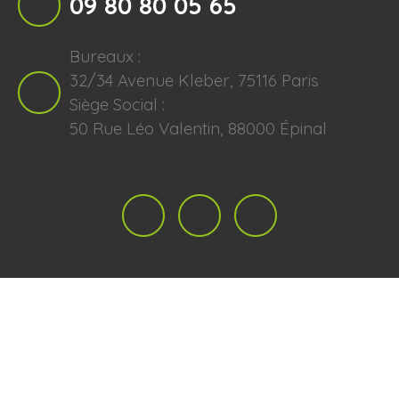
09 80 80 05 65
Bureaux :
32/34 Avenue Kleber, 75116 Paris
Siège Social :
50 Rue Léo Valentin, 88000 Épinal