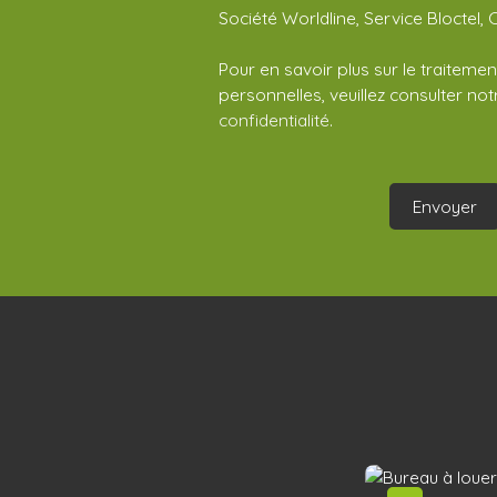
Société Worldline, Service Bloctel, 
Pour en savoir plus sur le traitem
personnelles, veuillez consulter no
confidentialité
.
Envoyer