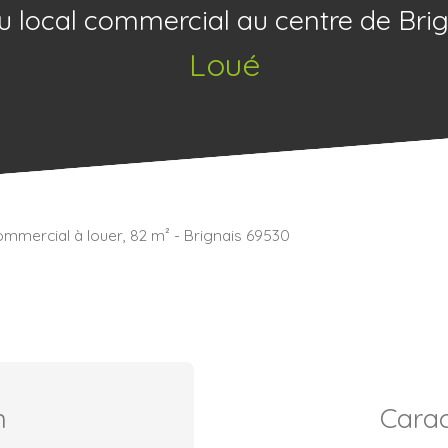
 local commercial au centre de Bri
Loué
ommercial à louer, 82 m² - Brignais 69530
n
Carac