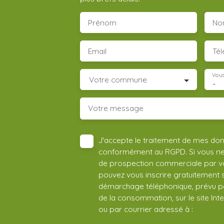
Prénom
No
Email
Té
Vous
Votre commune
-
Votre message
J'accepte le traitement de mes do
conformément au RGPD. Si vous ne s
de prospection commerciale par vo
pouvez vous inscrire gratuitement su
démarchage téléphonique, prévu par
de la consommation, sur le site Int
ou par courrier adressé à :