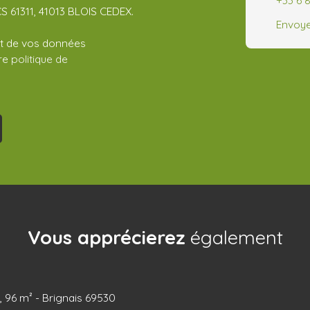
CS 61311, 41013 BLOIS CEDEX.
Envoye
ent de vos données
tre
politique de
Vous apprécierez
également