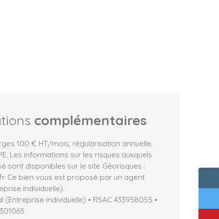
ations
complémentaires
rges 100 € HT/mois, régularisation annuelle.
. Les informations sur les risques auxquels
é sont disponibles sur le site Géorisques :
fr. Ce bien vous est proposé par un agent
prise individuelle).
 (Entreprise individuelle) • RSAC 433958055 •
7301065