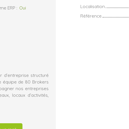
Localisation
rme ERP
:
Oui
Référence
 d’entreprise structuré
e équipe de 80 Brokers
mpagner nos entreprises
ux, locaux d’activités,