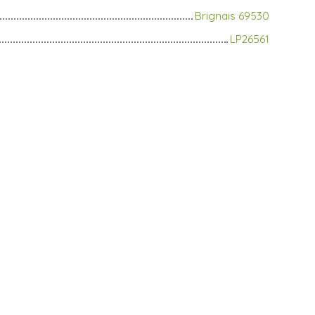
Brignais 69530
LP26561