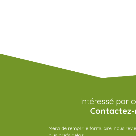
Intéressé par c
Contactez-
Merci de remplir le formulaire, nous rev
plus brefs délais.