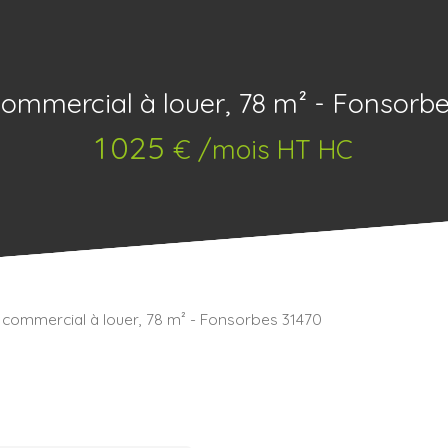
commercial à louer, 78 m² - Fonsorbe
1 025
€ /mois HT HC
 commercial à louer, 78 m² - Fonsorbes 31470