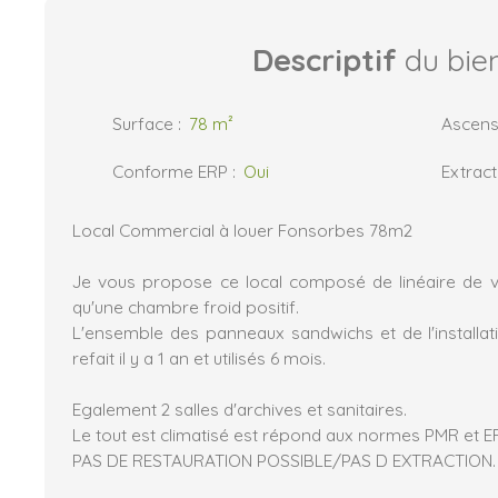
Descriptif
du bie
Surface
:
78
m²
Ascens
Conforme ERP
:
Oui
Extract
Local Commercial à louer Fonsorbes 78m2
Je vous propose ce local composé de linéaire de vit
qu'une chambre froid positif.
L'ensemble des panneaux sandwichs et de l'installati
refait il y a 1 an et utilisés 6 mois.
Egalement 2 salles d'archives et sanitaires.
Le tout est climatisé est répond aux normes PMR et E
PAS DE RESTAURATION POSSIBLE/PAS D EXTRACTION.