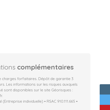
ations
complémentaires
charges forfaitaires. Dépôt de garantie 3
rs. Les informations sur les risques auxquels
é sont disponibles sur le site Géorisques :
r.
(Entreprise individuelle) • RSAC 910.111.665 •