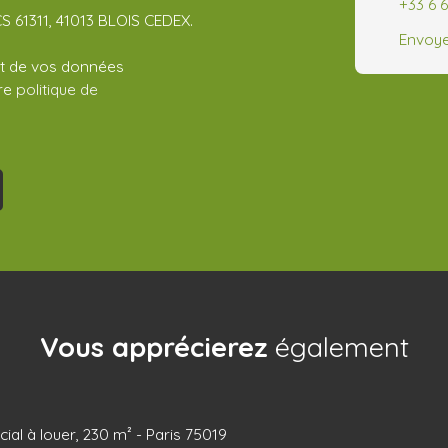
+33 6 
CS 61311, 41013 BLOIS CEDEX.
Envoye
ent de vos données
tre
politique de
Vous apprécierez
également