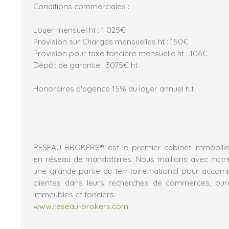
Conditions commerciales :
Loyer mensuel ht : 1 025€
Provision sur Charges mensuelles ht : 150€
Provision pour taxe foncière mensuelle ht : 106€
Dépôt de garantie : 3075€ ht
Honoraires d'agence 15% du loyer annuel h.t
RESEAU BROKERS® est le premier cabinet immobilier
en réseau de mandataires. Nous maillons avec notr
une grande partie du territoire national pour acco
clientes dans leurs recherches de commerces, burea
immeubles et fonciers.
www.reseau-brokers.com