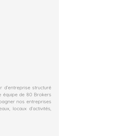
 d’entreprise structuré
e équipe de 80 Brokers
mpagner nos entreprises
ux, locaux d’activités,