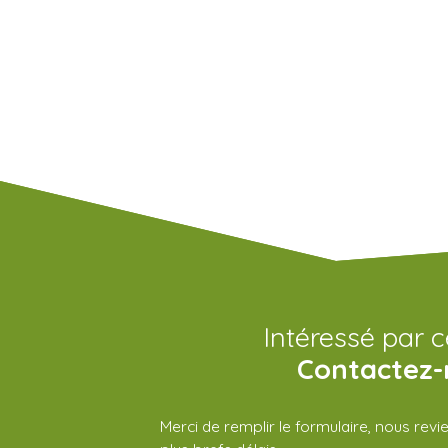
Intéressé par c
Contactez-
Merci de remplir le formulaire, nous rev