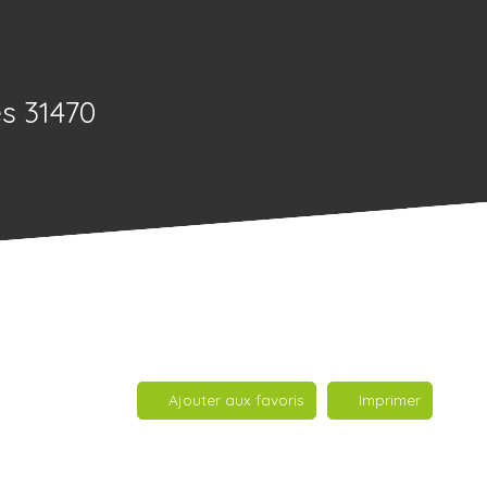
s 31470
Ajouter aux favoris
Imprimer