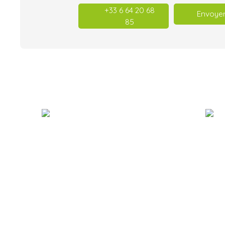
+33 6 64 20 68
Envoyer
85