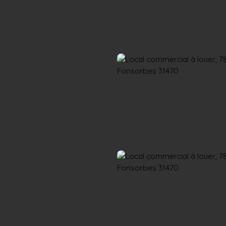
Accueil
Acheter
Louer
Confiez un local
Trouver un Broker