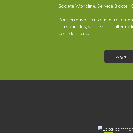
Société Worldline, Service Bloctel, 
Pour en savoir plus sur le traitem
personnelles, veuillez consulter no
confidentialité
.
Envoyer