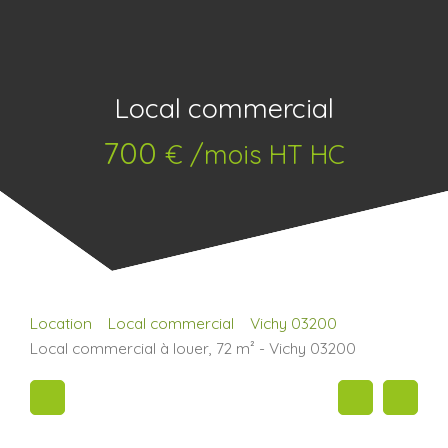
Local commercial
700
€ /mois HT HC
Location
Local commercial
Vichy 03200
Local commercial à louer, 72 m² - Vichy 03200