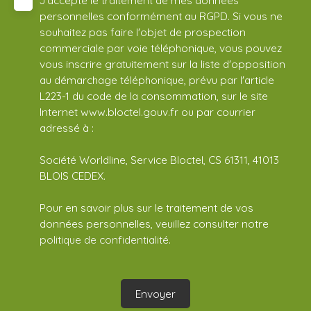
J'accepte le traitement de mes données
personnelles conformément au RGPD. Si vous ne
souhaitez pas faire l'objet de prospection
commerciale par voie téléphonique, vous pouvez
vous inscrire gratuitement sur la liste d'opposition
au démarchage téléphonique, prévu par l'article
L223-1 du code de la consommation, sur le site
Internet www.bloctel.gouv.fr ou par courrier
adressé à :
Société Worldline, Service Bloctel, CS 61311, 41013
BLOIS CEDEX.
Pour en savoir plus sur le traitement de vos
données personnelles, veuillez consulter notre
politique de confidentialité
.
Envoyer