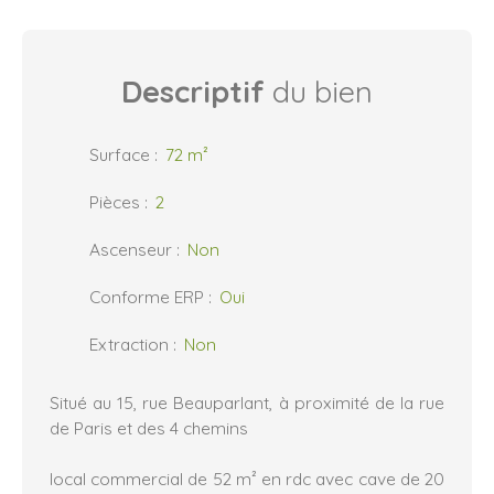
Descriptif
du bien
Surface
:
72
m²
Pièces
:
2
Ascenseur
:
Non
Conforme ERP
:
Oui
Extraction
:
Non
Situé au 15, rue Beauparlant, à proximité de la rue
de Paris et des 4 chemins
local commercial de 52 m² en rdc avec cave de 20