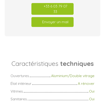
+33 6 03 79 07
33
Envoyer un mail
Caractéristiques
techniques
Ouvertures
Aluminium/Double vitrage
État intérieur
A rénover
Vitrines
Oui
Sanitaires
Oui