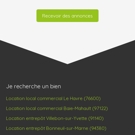
Recevoir des annonces
Je recherche un bien
Location local commercial Le Havre (76600)
Location local commercial Baie-Mahault (97122)
Location entrepôt Villebon-sur-Yvette (91140)
Location entrepôt Bonneuil-sur-Marne (94380)