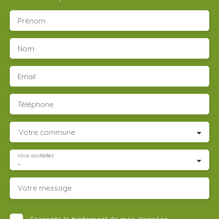
Prénom
Nom
Email
Téléphone
Votre commune
Vous souhaitez
-
Votre message