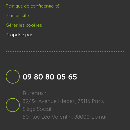
Politique de confidentialité
Plan du site
Gérer les cookies
Propulsé par
09 80 80 05 65
Bureaux :
32/34 Avenue Kleber, 75116 Paris
Siège Social :
50 Rue Léo Valentin, 88000 Épinal