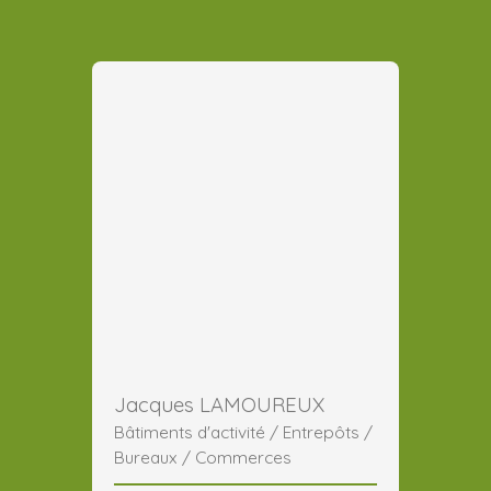
Jacques LAMOUREUX
Bâtiments d'activité / Entrepôts /
Bureaux / Commerces