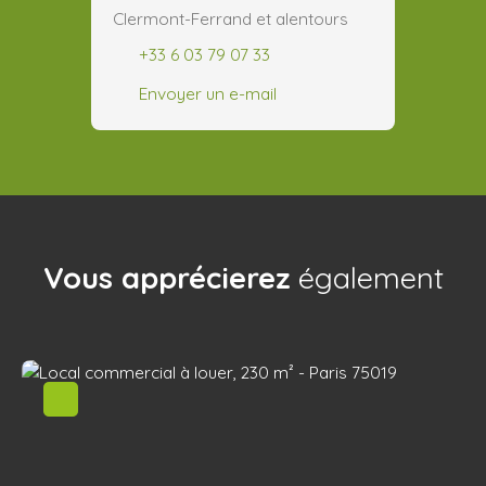
Clermont-Ferrand et alentours
+33 6 03 79 07 33
Envoyer un e-mail
Vous apprécierez
également