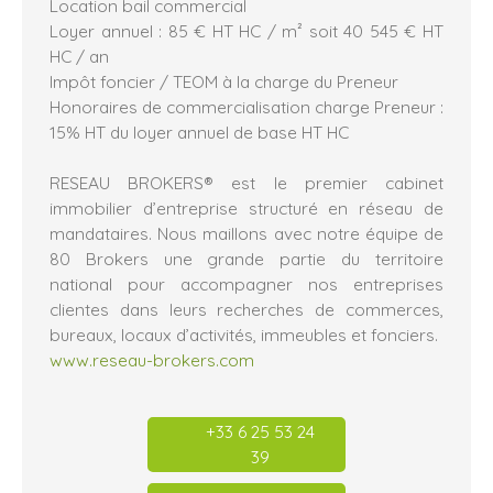
Location bail commercial
Loyer annuel : 85 € HT HC / m² soit 40 545 € HT
HC / an
Impôt foncier / TEOM à la charge du Preneur
Honoraires de commercialisation charge Preneur :
15% HT du loyer annuel de base HT HC
RESEAU BROKERS® est le premier cabinet
immobilier d’entreprise structuré en réseau de
mandataires. Nous maillons avec notre équipe de
80 Brokers une grande partie du territoire
national pour accompagner nos entreprises
clientes dans leurs recherches de commerces,
bureaux, locaux d’activités, immeubles et fonciers.
www.reseau-brokers.com
+33 6 25 53 24
39