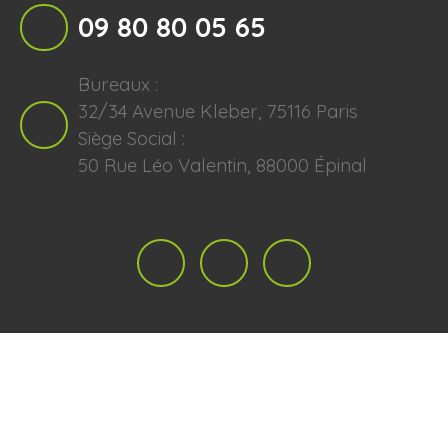
09 80 80 05 65
Bureaux :
32/34 Avenue Kleber, 75116 Paris
Siège Social :
50 Rue Léo Valentin, 88000 Épinal