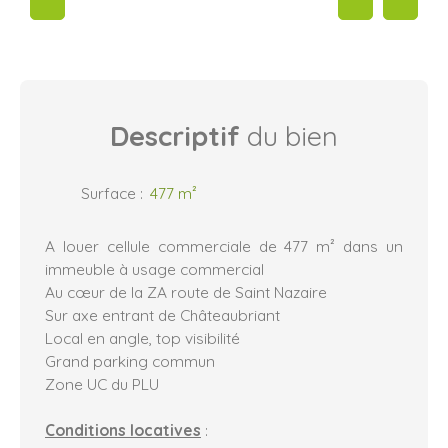
Descriptif
du bien
Surface
:
477
m²
A louer cellule commerciale de 477 m² dans un
immeuble à usage commercial
Au cœur de la ZA route de Saint Nazaire
Sur axe entrant de Châteaubriant
Local en angle, top visibilité
Grand parking commun
Zone UC du PLU
Conditions locatives
: