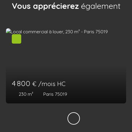
Vous apprécierez
également
4 800
€ /mois HC
230
m²
Paris 75019