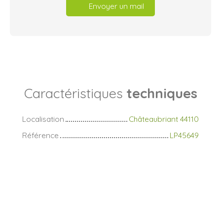
Envoyer un mail
Caractéristiques
techniques
Localisation
Châteaubriant 44110
Référence
LP45649