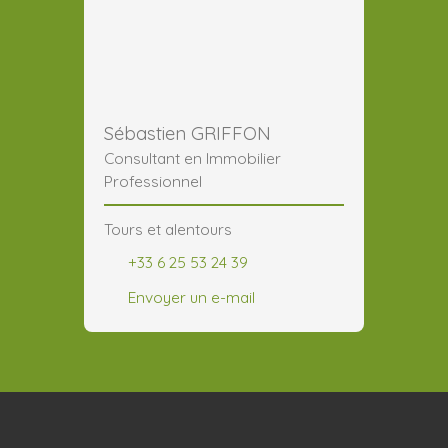
Sébastien GRIFFON
Consultant en Immobilier
Professionnel
Tours et alentours
+33 6 25 53 24 39
Envoyer un e-mail