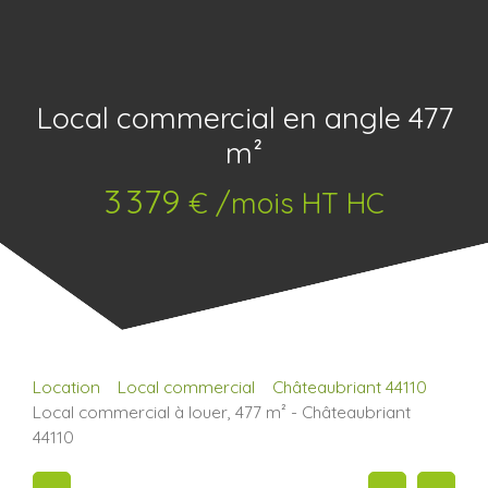
Local commercial en angle 477
m²
3 379
€ /mois HT HC
Location
Local commercial
Châteaubriant 44110
Local commercial à louer, 477 m² - Châteaubriant
44110