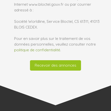
Internet www.bloctel.gouv.fr ou par courrier
adressé à :
Société Worldline, Service Bloctel, CS 61311, 41013
BLOIS CEDEX.
Pour en savoir plus sur le traitement de vos
données personnelles, veuillez consulter notre
politique de confidentialité
.
Recevoir des annonces