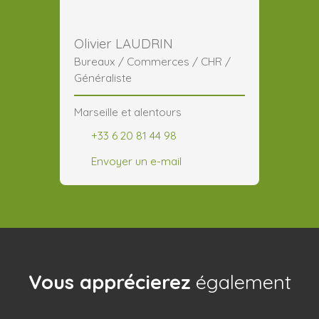
Olivier LAUDRIN
Bureaux / Commerces / CHR /
Généraliste
Marseille et alentours
+33 6 20 81 44 98
Envoyer un e-mail
Vous apprécierez
également