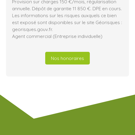
Provision sur charges 150 €/mois, régularisation
annuelle. Dépôt de garantie 11 850 €. DPE en cours.
Les informations sur les risques auxquels ce bien
est exposé sont disponibles sur le site Géorisques :
georisques.gouv.fr.
Agent commercial (Entreprise individuelle)
Nos honoraires