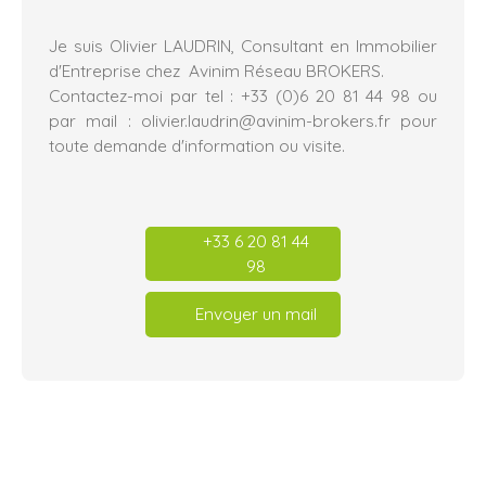
Je suis Olivier LAUDRIN, Consultant en Immobilier
d'Entreprise chez Avinim Réseau BROKERS.
Contactez-moi par tel : +33 (0)6 20 81 44 98‬ ou
par mail : olivier.laudrin@avinim-brokers.fr pour
toute demande d'information ou visite.
+33 6 20 81 44
98
Envoyer un mail