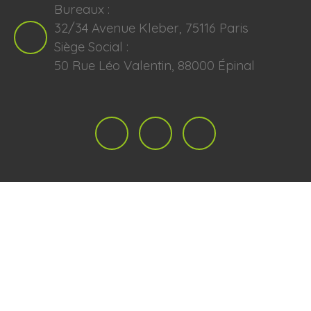
Bureaux :
32/34 Avenue Kleber, 75116 Paris
Siège Social :
50 Rue Léo Valentin, 88000 Épinal