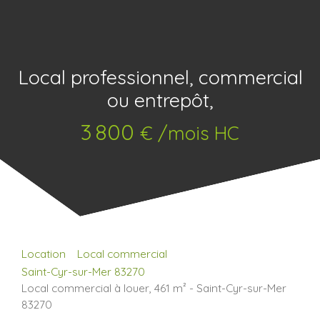
Local professionnel, commercial
ou entrepôt,
3 800
€ /mois HC
Location
Local commercial
Saint-Cyr-sur-Mer 83270
Local commercial à louer, 461 m² - Saint-Cyr-sur-Mer
83270