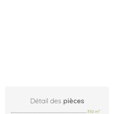
Détail des
pièces
350 m²