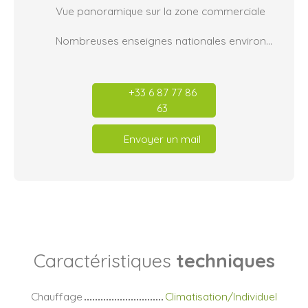
Vue panoramique sur la zone commerciale
Nombreuses enseignes nationales environnantes
+33 6 87 77 86
63
Envoyer un mail
Caractéristiques
techniques
Chauffage
Climatisation/Individuel