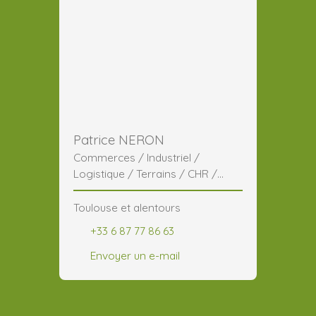
Patrice NERON
Commerces / Industriel /
Logistique / Terrains / CHR /
Généraliste
Toulouse et alentours
+33 6 87 77 86 63
Envoyer un e-mail