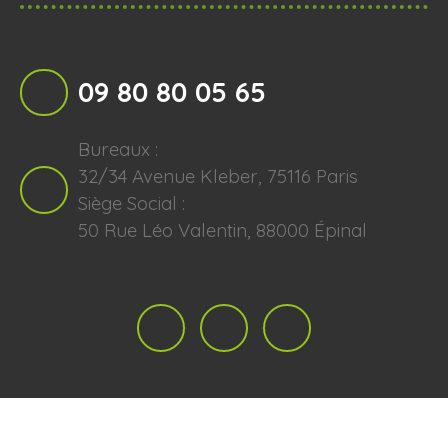
09 80 80 05 65
Bureaux :
32/34 Avenue Kleber, 75116 Paris
Siège Social :
50 Rue Léo Valentin, 88000 Épinal