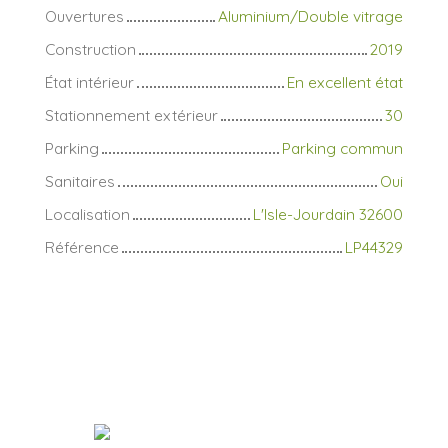
Ouvertures
Aluminium/Double vitrage
Construction
2019
État intérieur
En excellent état
Stationnement extérieur
30
Parking
Parking commun
Sanitaires
Oui
Localisation
L'Isle-Jourdain 32600
Référence
LP44329