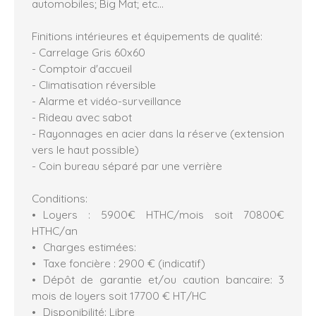
automobiles; Big Mat; etc...
Finitions intérieures et équipements de qualité:
- Carrelage Gris 60x60
- Comptoir d'accueil
- Climatisation réversible
- Alarme et vidéo-surveillance
- Rideau avec sabot
- Rayonnages en acier dans la réserve (extension
vers le haut possible)
- Coin bureau séparé par une verrière
Conditions:
Loyers : 5900€ HTHC/mois soit 70800€
HTHC/an
Charges estimées:
Taxe foncière : 2900 € (indicatif)
Dépôt de garantie et/ou caution bancaire: 3
mois de loyers soit 17700 € HT/HC
Disponibilité: Libre