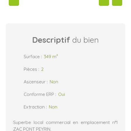
Descriptif
du bien
Surface
:
349
m²
Pièces
:
2
Ascenseur
:
Non
Conforme ERP
:
Oui
Extraction
:
Non
Superbe local commercial en emplacement n°1
ZAC PONT PEYRIN.