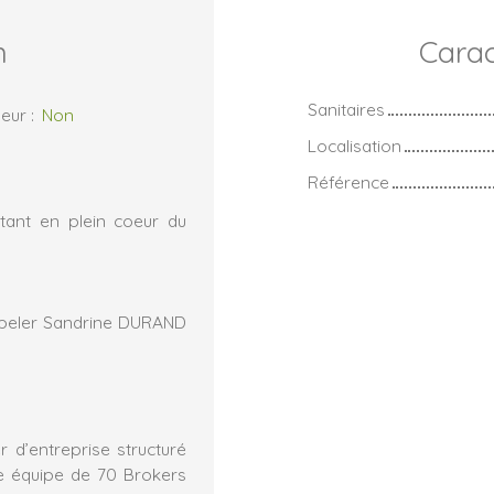
n
Carac
Sanitaires
eur
:
Non
Localisation
Référence
tant en plein coeur du
Appeler Sandrine DURAND
 d’entreprise structuré
e équipe de 70 Brokers