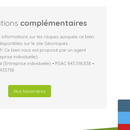
ations
complémentaires
 informations sur les risques auxquels ce bien
isponibles sur le site Géorisques :
fr. Ce bien vous est proposé par un agent
prise individuelle).
(Entreprise individuelle) • RSAC 843.518.838 •
933738
Nos honoraires