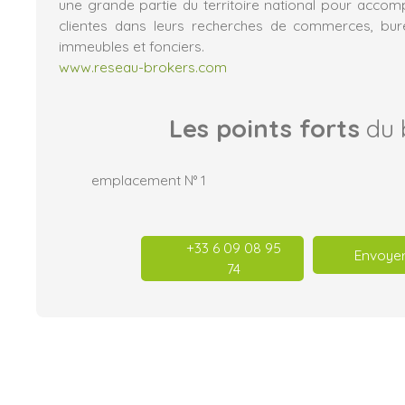
une grande partie du territoire national pour acco
clientes dans leurs recherches de commerces, burea
immeubles et fonciers.
www.reseau-brokers.com
Les points forts
du 
emplacement N° 1
+33 6 09 08 95
Envoyer
74