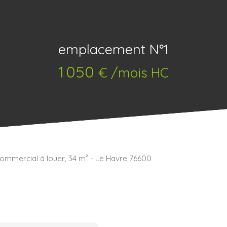
emplacement N°1
1 050
€ /mois HC
commercial à louer, 34 m² - Le Havre 76600