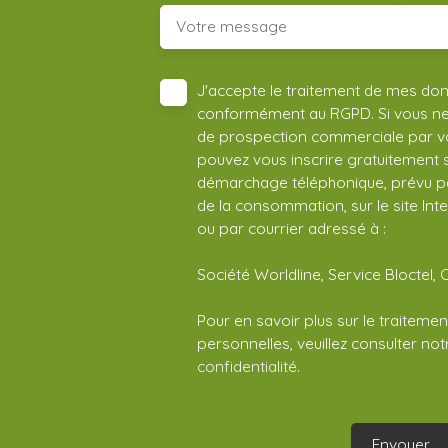
Votre message
J'accepte le traitement de mes do
conformément au RGPD. Si vous ne s
de prospection commerciale par vo
pouvez vous inscrire gratuitement su
démarchage téléphonique, prévu par
de la consommation, sur le site Int
ou par courrier adressé à :
Société Worldline, Service Bloctel, 
Pour en savoir plus sur le traitem
personnelles, veuillez consulter no
confidentialité
.
Envoyer