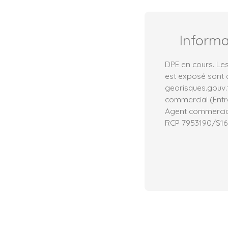
Inform
DPE en cours. Les
est exposé sont d
georisques.gouv.
commercial (Entre
Agent commercial 
RCP 7953190/S16