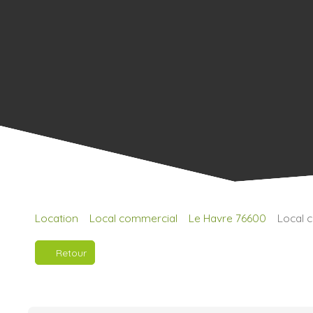
Location
Local commercial
Le Havre 76600
Local 
Retour