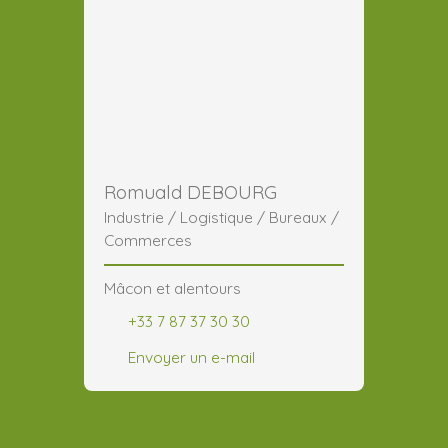
Romuald DEBOURG
Industrie / Logistique / Bureaux /
Commerces
Mâcon et alentours
+33 7 87 37 30 30
Envoyer un e-mail