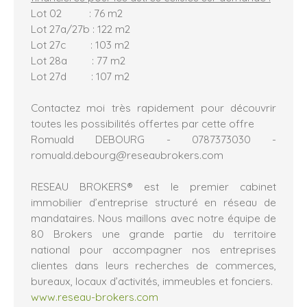
Lot 02 : 76 m2
Lot 27a/27b : 122 m2
Lot 27c : 103 m2
Lot 28a : 77 m2
Lot 27d : 107 m2
Contactez moi très rapidement pour découvrir
toutes les possibilités offertes par cette offre
Romuald DEBOURG - 0787373030 -
romuald.debourg@reseaubrokers.com
RESEAU BROKERS® est le premier cabinet
immobilier d’entreprise structuré en réseau de
mandataires. Nous maillons avec notre équipe de
80 Brokers une grande partie du territoire
national pour accompagner nos entreprises
clientes dans leurs recherches de commerces,
bureaux, locaux d’activités, immeubles et fonciers.
www.reseau-brokers.com