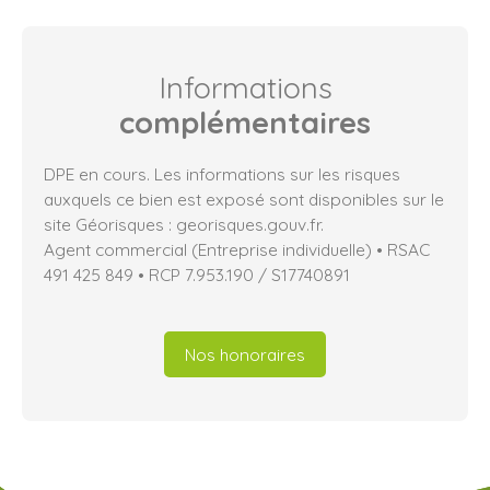
Informations
complémentaires
DPE en cours. Les informations sur les risques
auxquels ce bien est exposé sont disponibles sur le
site Géorisques : georisques.gouv.fr.
Agent commercial (Entreprise individuelle) • RSAC
491 425 849 • RCP 7.953.190 / S17740891
Nos honoraires