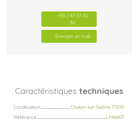
+33 7 87 37 30
30
Envoyer un mail
Caractéristiques
techniques
Localisation
Chalon-sur-Saône 71100
Référence
LP46407