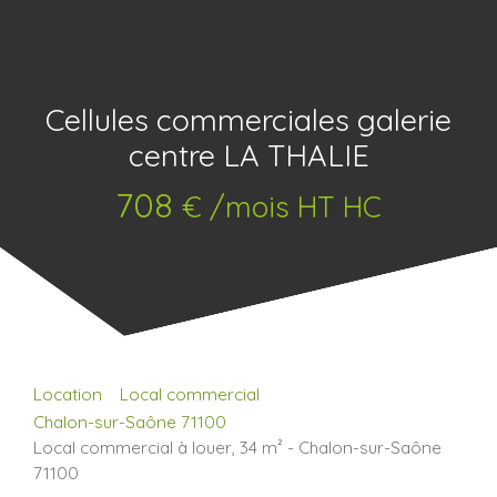
Cellules commerciales galerie
centre LA THALIE
708
€ /mois HT HC
Location
Local commercial
Chalon-sur-Saône 71100
Local commercial à louer, 34 m² - Chalon-sur-Saône
71100