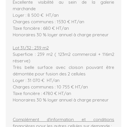
Excellente visibilité au sein de la galerie
marchande
Loyer : 8 500 € HT/an
Charges communes : 1530 € HT/an
Taxe foncière : 680 € HT/an
Honoraires 30 % loyer annuel à charge preneur
Lot 31/32 : 239 m2
Superficie : 239 m2 ( 123m2 commercial + 116m2
réserve)
Très belle surface avec cloison pouvant être
démontée pour fusion des 2 cellules
Loyer : 31 070 € HT/an
Charges communes : 10 755 € HT/an
Taxe foncière : 4780 € HT/an
Honoraires 30 % loyer annuel à charge preneur
Complément d'information et conditions
financières pour les autres cellules sur demande :