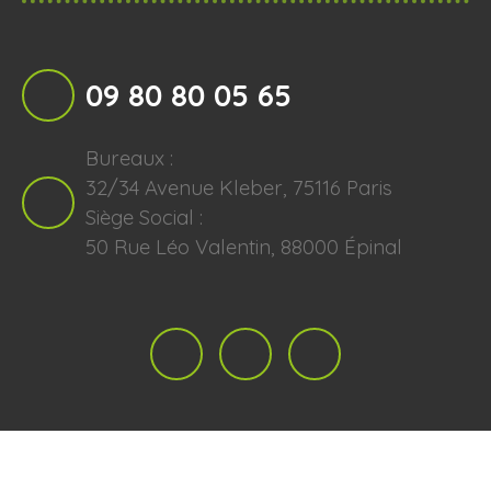
09 80 80 05 65
Bureaux :
32/34 Avenue Kleber, 75116 Paris
Siège Social :
50 Rue Léo Valentin, 88000 Épinal