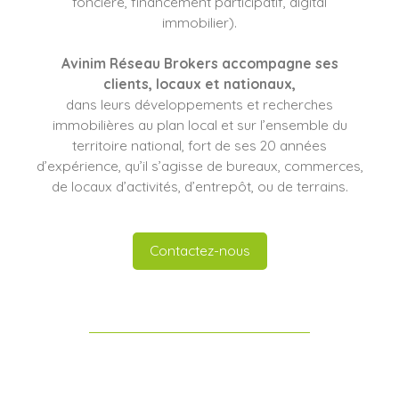
foncière, financement participatif, digital
immobilier).
Avinim Réseau Brokers
accompagne ses
clients
, locaux et nationaux,
dans leurs développements et recherches
immobilières au plan local et sur l’ensemble du
territoire national, fort de ses 20 années
d’expérience, qu’il s’agisse de bureaux, commerces,
de locaux d’activités, d’entrepôt, ou de terrains.
Contactez-nous