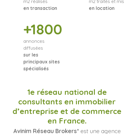
m2 réalisés
m2 traités et mis
en transaction
en location
+1800
annonces
diffusées
sur les
principaux sites
spécialisés
1e réseau national de
consultants en immobilier
d’entreprise et de commerce
en France.
Avinim Réseau Brokers*
est une agence