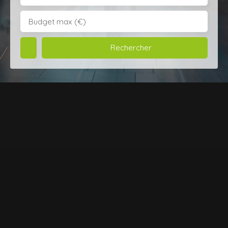
Budget max (€)
Rechercher