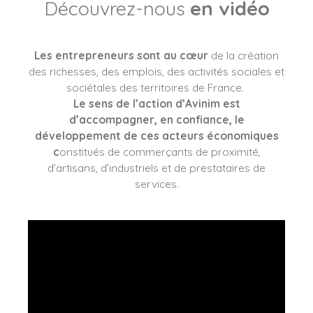
Découvrez-nous
en vidéo
Les entrepreneurs sont au cœur
de la création
des richesses, des emplois, des activités sociales et
sociétales des territoires de France.
Le sens de l’action d’Avinim est
d’accompagner, en confiance, le
développement de ces acteurs économiques
c
onstitués de commerçants de proximité,
d’artisans, d’industriels et de prestataires de
services.