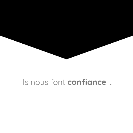
Ils nous font
confiance
…