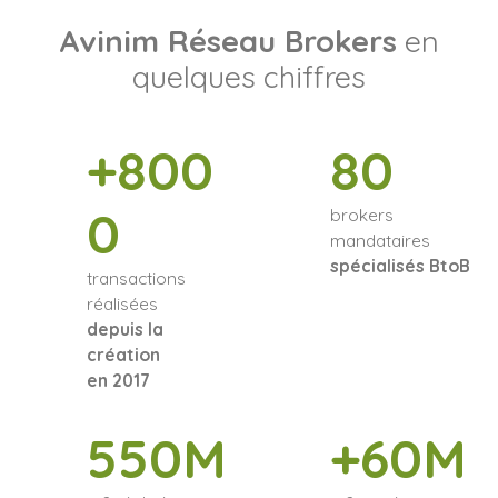
Avinim Réseau Brokers
en
quelques chiffres
+800
80
0
brokers
mandataires
spécialisés BtoB
transactions
réalisées
depuis la
création
en 2017
550M
+60M