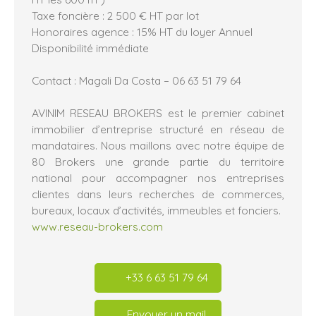
Taxe foncière : 2 500 € HT par lot
Honoraires agence : 15% HT du loyer Annuel
Disponibilité immédiate
Contact : Magali Da Costa – 06 63 51 79 64
AVINIM RESEAU BROKERS est le premier cabinet
immobilier d’entreprise structuré en réseau de
mandataires. Nous maillons avec notre équipe de
80 Brokers une grande partie du territoire
national pour accompagner nos entreprises
clientes dans leurs recherches de commerces,
bureaux, locaux d’activités, immeubles et fonciers.
www.reseau-brokers.com
+33 6 63 51 79 64
Envoyer un mail