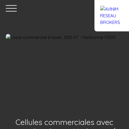
Accueil
Acheter
Louer
Confiez un local
Trouver un Br
Estimation
Cellules commerciales avec