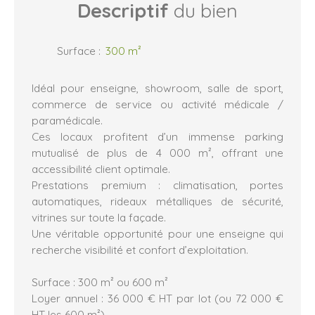
Descriptif
du bien
Surface
:
300
m²
Idéal pour enseigne, showroom, salle de sport,
commerce de service ou activité médicale /
paramédicale.
Ces locaux profitent d’un immense parking
mutualisé de plus de 4 000 m², offrant une
accessibilité client optimale.
Prestations premium : climatisation, portes
automatiques, rideaux métalliques de sécurité,
vitrines sur toute la façade.
Une véritable opportunité pour une enseigne qui
recherche visibilité et confort d’exploitation.
Surface : 300 m² ou 600 m²
Loyer annuel : 36 000 € HT par lot (ou 72 000 €
HT les 600 m²)