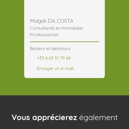
Magali DA COSTA
Consultante en Immobilier
Professionnel
Béziers et alentours
+33 6 63 51 79 64
Envoyer un e-mail
Vous apprécierez
également