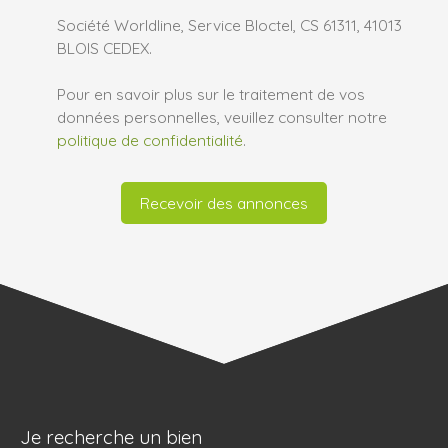
Société Worldline, Service Bloctel, CS 61311, 41013
BLOIS CEDEX.
Pour en savoir plus sur le traitement de vos
données personnelles, veuillez consulter notre
politique de confidentialité
.
Recevoir des annonces
Je recherche un bien