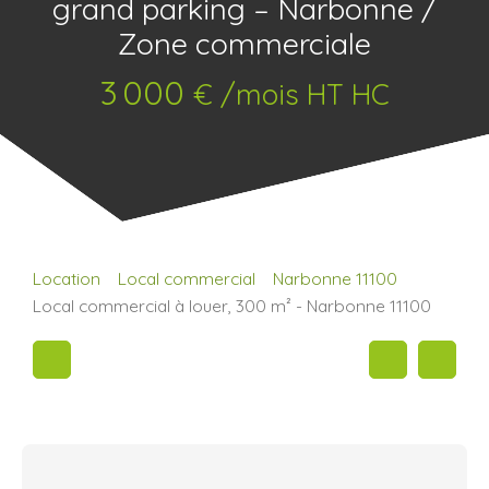
grand parking – Narbonne /
Zone commerciale
3 000
€ /mois HT HC
Location
Local commercial
Narbonne 11100
Local commercial à louer, 300 m² - Narbonne 11100