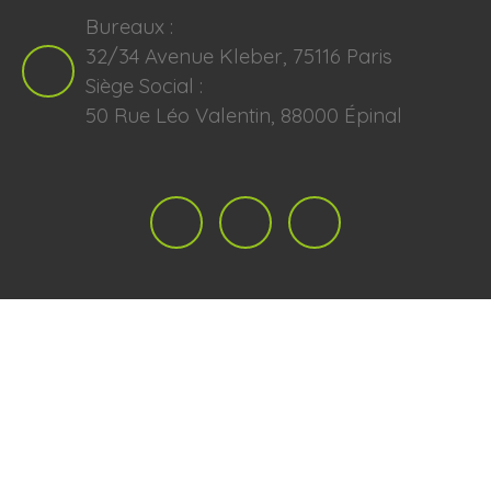
Bureaux :
32/34 Avenue Kleber, 75116 Paris
Siège Social :
50 Rue Léo Valentin, 88000 Épinal