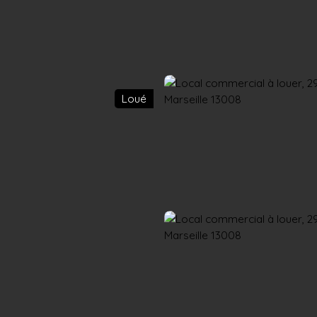
Accueil
Acheter
Louer
Confiez un local
Trouver un Broker
Loué