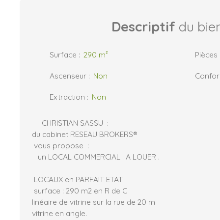
Descriptif
du bie
Surface
:
290
m²
Pièces
Ascenseur
:
Non
Confo
Extraction
:
Non
CHRISTIAN SASSU :
du cabinet RESEAU BROKERS®
vous propose :
un LOCAL COMMERCIAL : A LOUER .
LOCAUX en PARFAIT ETAT
surface : 290 m2 en R de C
linéaire de vitrine sur la rue de 20 m
vitrine en angle.