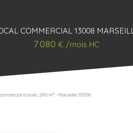
OCAL COMMERCIAL 13008 MARSEIL
7 080
€ /mois HC
ommercial à louer, 290 m² - Marseille 13008