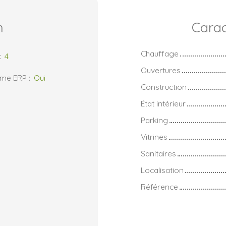
n
Carac
Chauffage
:
4
Ouvertures
rme ERP
:
Oui
Construction
État intérieur
Parking
Vitrines
Sanitaires
Localisation
Référence