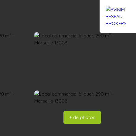
Rejoignez-nous
Actualités
Nous contacter
+ de photos