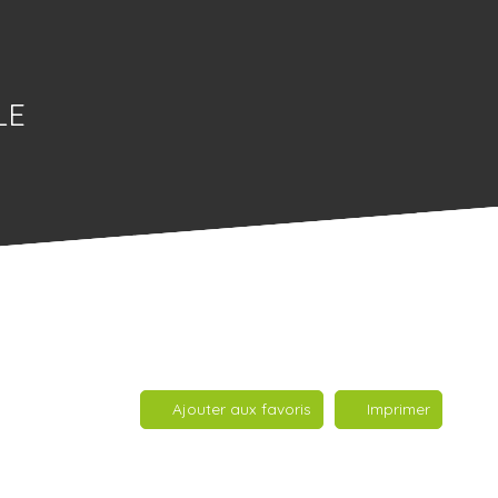
LE
Ajouter aux favoris
Imprimer