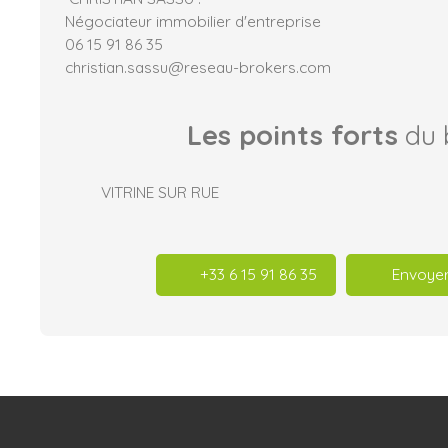
Négociateur immobilier d'entreprise
06 15 91 86 35
christian.sassu@reseau-brokers.com
Les points forts
du 
VITRINE SUR RUE
+33 6 15 91 86 35
Envoyer