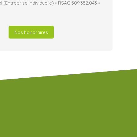
(Entreprise individuelle) • RSAC 509.352.043 •
Nos honoraires