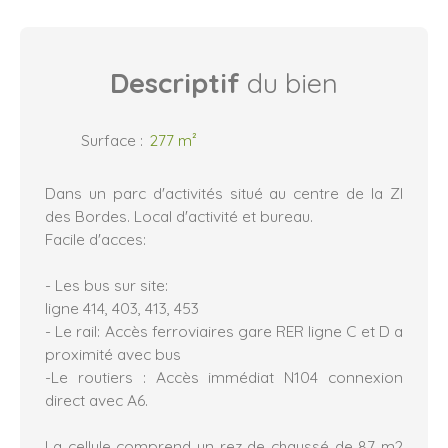
Descriptif
du bien
Surface
:
277
m²
Dans un parc d'activités situé au centre de la ZI
des Bordes. Local d'activité et bureau.
Facile d'acces:
- Les bus sur site:
ligne 414, 403, 413, 453
- Le rail: Accès ferroviaires gare RER ligne C et D a
proximité avec bus
-Le routiers : Accès immédiat N104 connexion
direct avec A6.
La cellule comprend un rez de chaussé de 87 m2