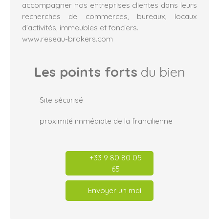
accompagner nos entreprises clientes dans leurs
recherches de commerces, bureaux, locaux
d’activités, immeubles et fonciers.
www.reseau-brokers.com
Les points forts
du bien
Site sécurisé
proximité immédiate de la francilienne
+33 9 80 80 05
65
Envoyer un mail