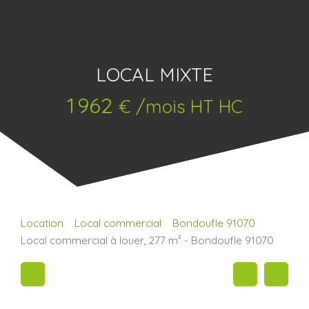
LOCAL MIXTE
1 962
€ /mois HT HC
Location
Local commercial
Bondoufle 91070
Local commercial à louer, 277 m² - Bondoufle 91070