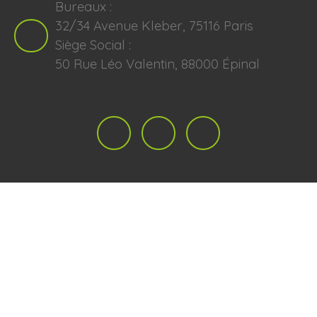
Bureaux :
32/34 Avenue Kleber, 75116 Paris
Siège Social :
50 Rue Léo Valentin, 88000 Épinal