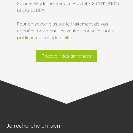
Société Worldline, Service Bloctel, CS 61311, 41013
BLOIS CEDEX.
Pour en savoir plus sur le traitement de vos
données personnelles, veuillez consulter notre
politique de confidentialité
.
Recevoir des annonces
Je recherche un bien