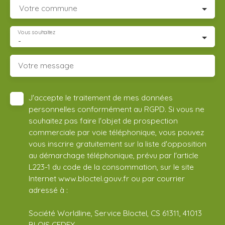
Votre commune
Vous souhaitez
-
Votre message
J'accepte le traitement de mes données
personnelles conformément au RGPD. Si vous ne
souhaitez pas faire l'objet de prospection
commerciale par voie téléphonique, vous pouvez
vous inscrire gratuitement sur la liste d'opposition
au démarchage téléphonique, prévu par l'article
L223-1 du code de la consommation, sur le site
Internet www.bloctel.gouv.fr ou par courrier
adressé à :
Société Worldline, Service Bloctel, CS 61311, 41013
BLOIS CEDEX.