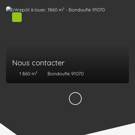
Nous contacter
1 860
m²
Bondoufle 91070