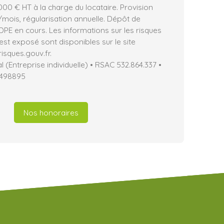
00 € HT à la charge du locataire. Provision
mois, régularisation annuelle. Dépôt de
 DPE en cours. Les informations sur les risques
est exposé sont disponibles sur le site
isques.gouv.fr.
(Entreprise individuelle) • RSAC 532.864.337 •
7498895
Nos honoraires