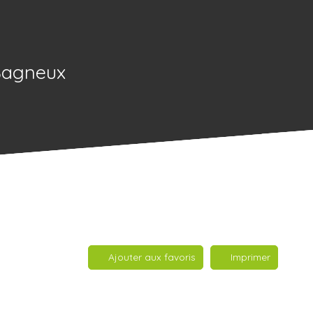
 Bagneux
Ajouter aux favoris
Imprimer