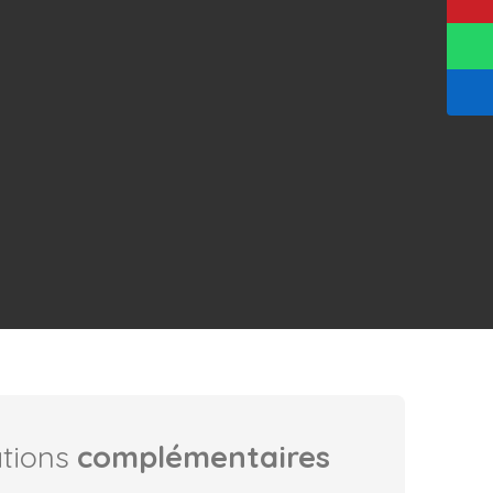
ations
complémentaires