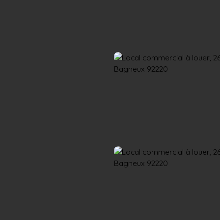
Accueil
Acheter
Louer
Confiez un local
Trouver un Broker