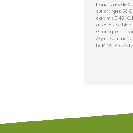
Honoraires de 5 0
sur charges 56 €/
garantie 3 451 €.
auxquels ce bien 
Géorisques : geor
Agent commercial 
RCP 7953190/S1