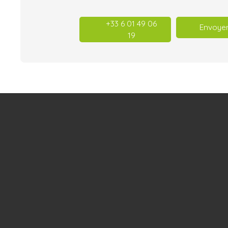
+33 6 01 49 06
Envoyer
19