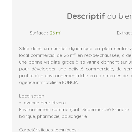
Descriptif
du bie
Surface
:
26
m²
Extract
Situé dans un quartier dynamique en plein centre-v
local commercial de 26 m² en rez-de-chaussée, à deux
une bonne visibilité grâce à sa vitrine donnant sur u
pour développer une activité commerciale, de serv
profite d’un environnement riche en commerces de 
agence immobilière FONCIA.
Localisation :
avenue Henri Rivera
Environnement commerçant : Supermarché Franprix
banque, pharmacie, boulangerie
Caractéristiques techniques :