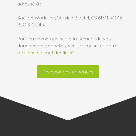
adressé à :
Société Worldline, Service Bloctel, CS 61311, 41013
BLOIS CEDEX.
Pour en savoir plus sur le traitement de vos
données personnelles, veuillez consulter notre
politique de confidentialité
.
Recevoir des annonces