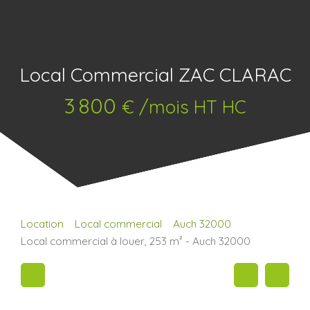
Local Commercial ZAC CLARAC
3 800
€ /mois HT HC
Location
Local commercial
Auch 32000
Local commercial à louer, 253 m² - Auch 32000