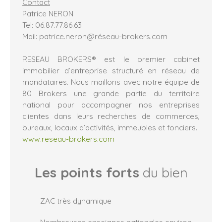
Contact
Patrice NERON
Tel: 06.87.77.86.63
Mail: patrice.neron@réseau-brokers.com
RESEAU BROKERS® est le premier cabinet
immobilier d’entreprise structuré en réseau de
mandataires. Nous maillons avec notre équipe de
80 Brokers une grande partie du territoire
national pour accompagner nos entreprises
clientes dans leurs recherches de commerces,
bureaux, locaux d’activités, immeubles et fonciers.
www.reseau-brokers.com
Les points forts
du bien
ZAC très dynamique
Nombreuses enseignes nationales environnantes