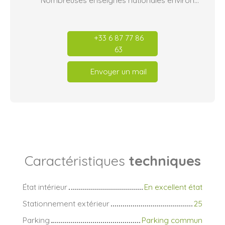
+33 6 87 77 86
63
Envoyer un mail
Caractéristiques
techniques
État intérieur
En excellent état
Stationnement extérieur
25
Parking
Parking commun