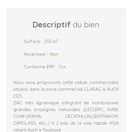
Descriptif
du bien
Surface
:
253
m²
Ascenseur
:
Non
Conforme ERP
:
Oui
Nous vous proposons cette cellule commerciales
situées dans la zone commercial CLARAC à AUCH
(32).
ZAC très dynamique intégrant de nombreuses
grandes enseignes nationales (LECLERC; KIABI;
CONFORAMA; DECATHLON;CENTRAKOR;
CARGLASS, etc...) à 2 pas de la voie rapide N124
reliant Auch à Toulouse.