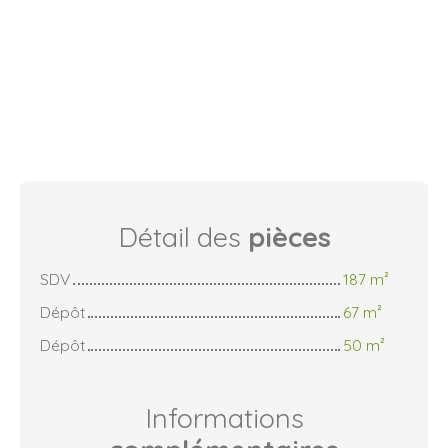
Détail des
pièces
SDV
187 m²
Dépôt
67 m²
Dépôt
50 m²
Informations