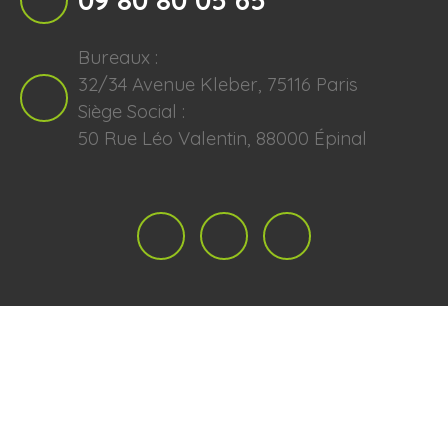
09 80 80 05 65
Bureaux :
32/34 Avenue Kleber, 75116 Paris
Siège Social :
50 Rue Léo Valentin, 88000 Épinal