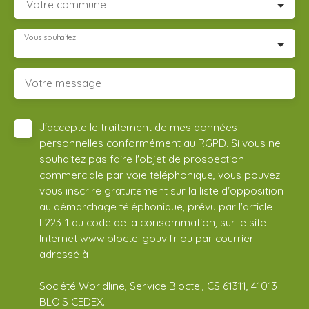
Votre commune
Vous souhaitez
-
Votre message
J'accepte le traitement de mes données
personnelles conformément au RGPD. Si vous ne
souhaitez pas faire l'objet de prospection
commerciale par voie téléphonique, vous pouvez
vous inscrire gratuitement sur la liste d'opposition
au démarchage téléphonique, prévu par l'article
L223-1 du code de la consommation, sur le site
Internet www.bloctel.gouv.fr ou par courrier
adressé à :
Société Worldline, Service Bloctel, CS 61311, 41013
BLOIS CEDEX.