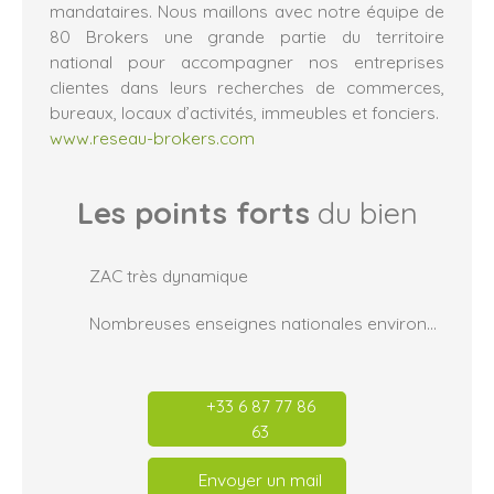
mandataires. Nous maillons avec notre équipe de
80 Brokers une grande partie du territoire
national pour accompagner nos entreprises
clientes dans leurs recherches de commerces,
bureaux, locaux d’activités, immeubles et fonciers.
www.reseau-brokers.com
Les points forts
du bien
ZAC très dynamique
Nombreuses enseignes nationales environnantes
+33 6 87 77 86
63
Envoyer un mail