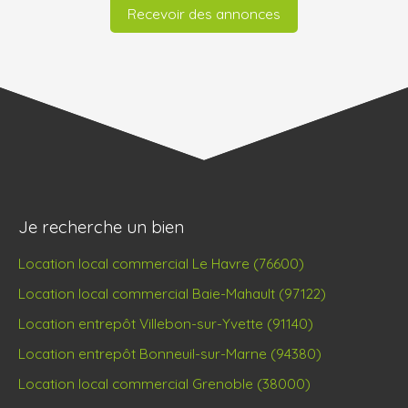
Recevoir des annonces
Je recherche un bien
Location local commercial Le Havre (76600)
Location local commercial Baie-Mahault (97122)
Location entrepôt Villebon-sur-Yvette (91140)
Location entrepôt Bonneuil-sur-Marne (94380)
Location local commercial Grenoble (38000)