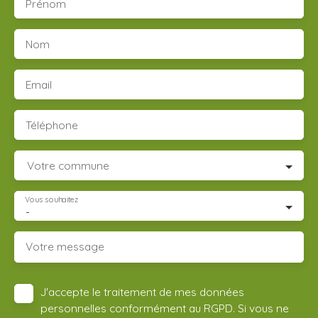
Prénom
Nom
Email
Téléphone
Votre commune
Vous souhaitez
-
Votre message
J'accepte le traitement de mes données
personnelles conformément au RGPD. Si vous ne