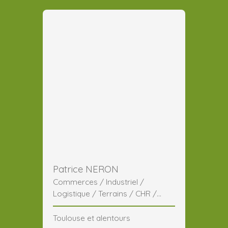
Patrice NERON
Commerces / Industriel /
Logistique / Terrains / CHR /
Généraliste
Toulouse et alentours