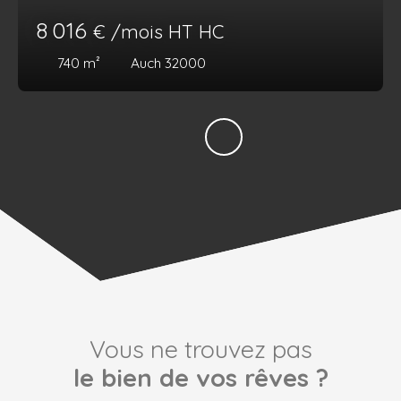
8 016
€ /mois HT HC
740
m²
Auch 32000
Vous ne trouvez pas
le bien de vos rêves ?