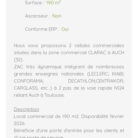
Surface
:
190
m²
Ascenseur
:
Non
Conforme ERP
:
Oui
Nous vous proposons 2 cellules commerciales
situées dans la zone commercial CLARAC à AUCH
(32).
ZAC très dynamique intégrant de nombreuses
grandes enseignes nationales (LECLERC; KIABI;
CONFORAMA; DECATHLON;CENTRAKOR;
CARGLASS, etc...) à 2 pas de la voie rapide N124
reliant Auch à Toulouse.
Description
Local commercial de 190 m2. Disponibilité février
2026.
Bénéficie d'une porte d'entrée pour les clients et
d'une porte de service.