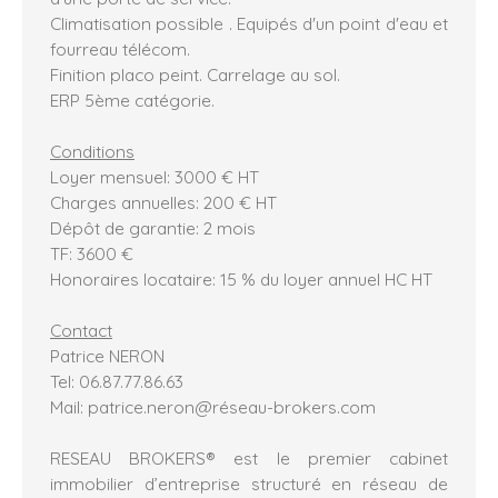
Climatisation possible . Equipés d'un point d'eau et
fourreau télécom.
Finition placo peint. Carrelage au sol.
ERP 5ème catégorie.
Conditions
Loyer mensuel: 3000 € HT
Charges annuelles: 200 € HT
Dépôt de garantie: 2 mois
TF: 3600 €
Honoraires locataire: 15 % du loyer annuel HC HT
Contact
Patrice NERON
Tel: 06.87.77.86.63
Mail: patrice.neron@réseau-brokers.com
RESEAU BROKERS® est le premier cabinet
immobilier d’entreprise structuré en réseau de