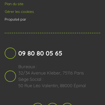
Plan du site
Gérer les cookies
Propulsé par
09 80 80 05 65
Bureaux :
32/34 Avenue Kleber, 75116 Paris
Siège Social :
50 Rue Léo Valentin, 88000 Épinal