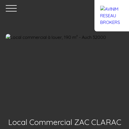
Accueil
Acheter
Louer
Confiez un local
Trouver un Br
Estimation
Local Commercial ZAC CLARAC