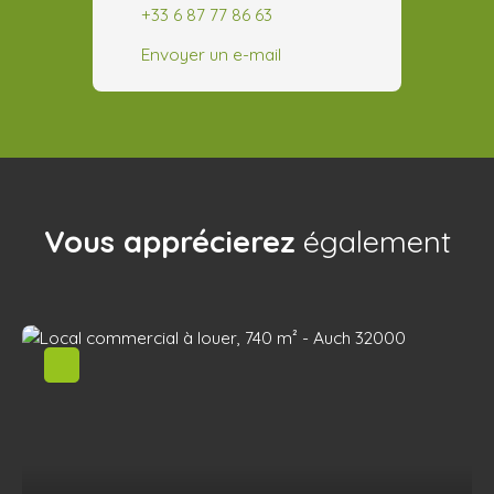
+33 6 87 77 86 63
Envoyer un e-mail
Vous apprécierez
également