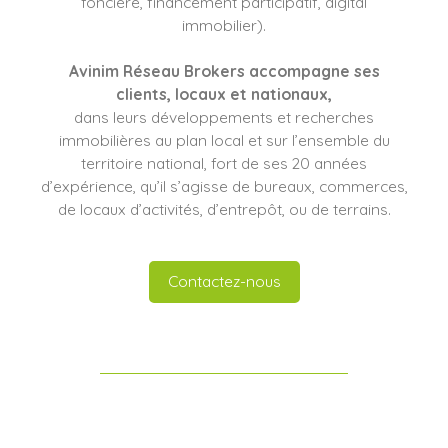
foncière, financement participatif, digital
immobilier).
Avinim Réseau Brokers
accompagne ses
clients
, locaux et nationaux,
dans leurs développements et recherches
immobilières au plan local et sur l’ensemble du
territoire national, fort de ses 20 années
d’expérience, qu’il s’agisse de bureaux, commerces,
de locaux d’activités, d’entrepôt, ou de terrains.
Contactez-nous