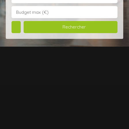
Budget max (€)
Rechercher