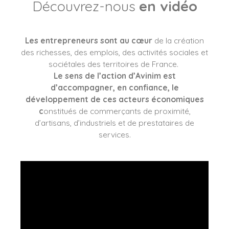
Découvrez-nous
en vidéo
Les entrepreneurs sont au cœur
de la création
des richesses, des emplois, des activités sociales et
sociétales des territoires de France.
Le sens de l’action d’Avinim est
d’accompagner, en confiance, le
développement de ces acteurs économiques
c
onstitués de commerçants de proximité,
d’artisans, d’industriels et de prestataires de
services.