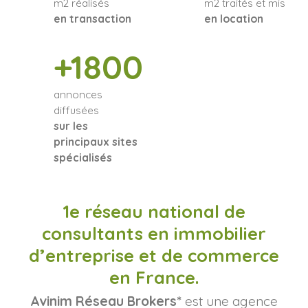
m2 réalisés
m2 traités et mis
en transaction
en location
+1800
annonces
diffusées
sur les
principaux sites
spécialisés
1e réseau national de
consultants en immobilier
d’entreprise et de commerce
en France.
Avinim Réseau Brokers*
est une agence