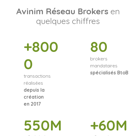
Avinim Réseau Brokers
en
quelques chiffres
+800
80
0
brokers
mandataires
spécialisés BtoB
transactions
réalisées
depuis la
création
en 2017
550M
+60M