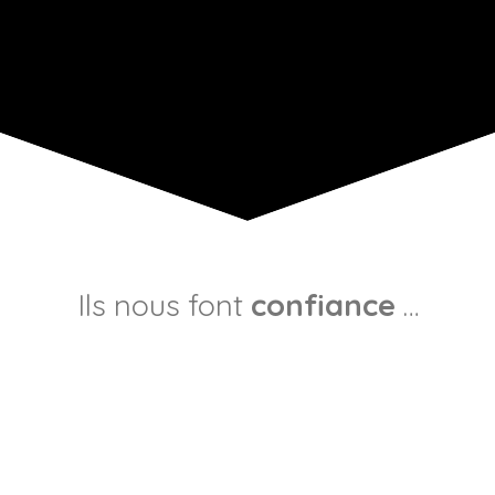
Ils nous font
confiance
…