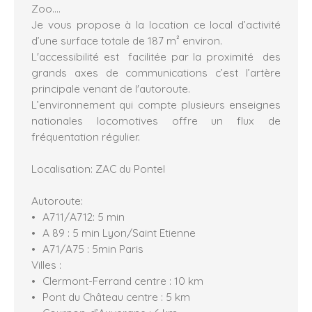
Zoo….
Je vous propose à la location ce local d’activité
d’une surface totale de 187 m² environ.
L'accessibilité est facilitée par la proximité des
grands axes de communications c’est l’artère
principale venant de l'autoroute.
L’environnement qui compte plusieurs enseignes
nationales locomotives offre un flux de
fréquentation régulier.
Localisation: ZAC du Pontel
Autoroute:
A711/A712: 5 min
A 89 : 5 min Lyon/Saint Etienne
A71/A75 : 5min Paris
Villes :
Clermont-Ferrand centre : 10 km
Pont du Château centre : 5 km