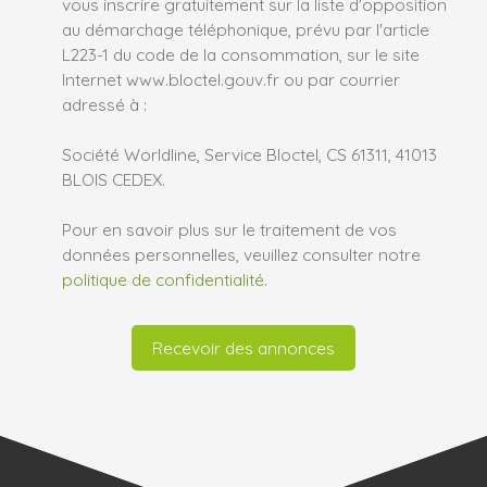
vous inscrire gratuitement sur la liste d'opposition
au démarchage téléphonique, prévu par l'article
L223-1 du code de la consommation, sur le site
Internet www.bloctel.gouv.fr ou par courrier
adressé à :
Société Worldline, Service Bloctel, CS 61311, 41013
BLOIS CEDEX.
Pour en savoir plus sur le traitement de vos
données personnelles, veuillez consulter notre
politique de confidentialité
.
Recevoir des annonces