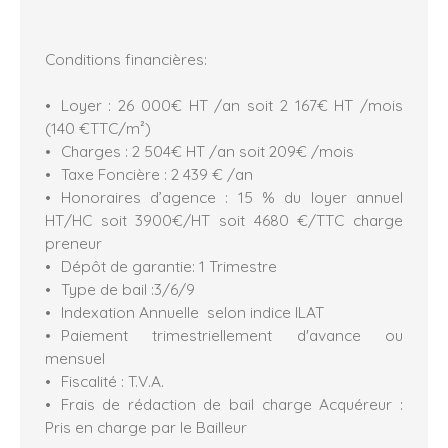
Conditions financières:
Loyer : 26 000€ HT /an soit 2 167€ HT /mois
(140 €TTC/m²)
Charges : 2 504€ HT /an soit 209€ /mois
Taxe Foncière : 2 439 € /an
Honoraires d’agence : 15 % du loyer annuel
HT/HC soit 3900€/HT soit 4680 €/TTC charge
preneur
Dépôt de garantie: 1 Trimestre
Type de bail :3/6/9
Indexation Annuelle selon indice ILAT
Paiement trimestriellement d'avance ou
mensuel
Fiscalité : T.V.A.
Frais de rédaction de bail charge Acquéreur :
Pris en charge par le Bailleur