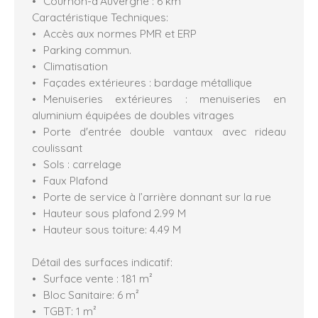
Cournon-d’Auvergne : 6 km
Caractéristique Techniques:
Accès aux normes PMR et ERP
Parking commun.
Climatisation
Façades extérieures : bardage métallique
Menuiseries extérieures : menuiseries en
aluminium équipées de doubles vitrages
Porte d'entrée double vantaux avec rideau
coulissant
Sols : carrelage
Faux Plafond
Porte de service à l’arrière donnant sur la rue
Hauteur sous plafond 2.99 M
Hauteur sous toiture: 4.49 M
Détail des surfaces indicatif:
Surface vente : 181 m²
Bloc Sanitaire: 6 m²
TGBT: 1 m²