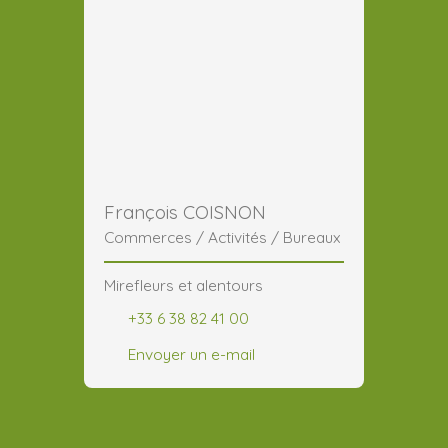
François COISNON
Commerces / Activités / Bureaux
Mirefleurs et alentours
+33 6 38 82 41 00
Envoyer un e-mail