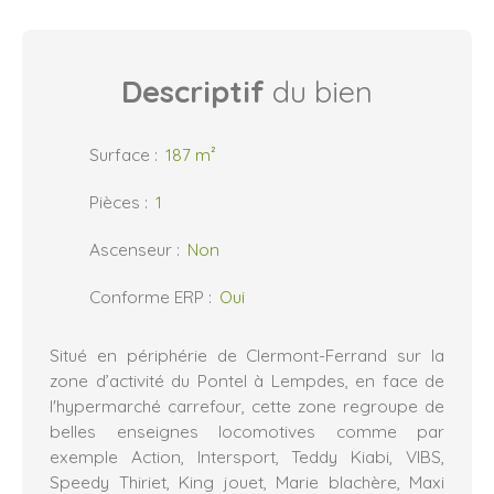
Descriptif
du bien
Surface
:
187
m²
Pièces
:
1
Ascenseur
:
Non
Conforme ERP
:
Oui
Situé en périphérie de Clermont-Ferrand sur la
zone d’activité du Pontel à Lempdes, en face de
l'hypermarché carrefour, cette zone regroupe de
belles enseignes locomotives comme par
exemple Action, Intersport, Teddy Kiabi, VIBS,
Speedy Thiriet, King jouet, Marie blachère, Maxi