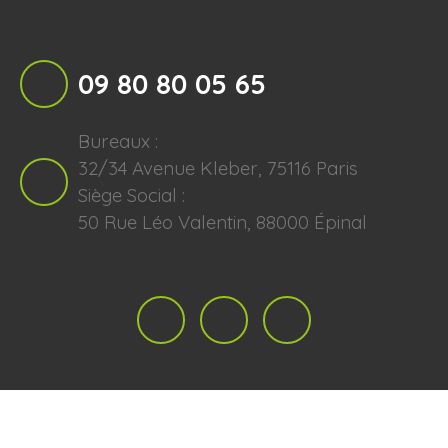
09 80 80 05 65
Bureaux :
32/34 Avenue Kleber, 75116 Paris
Siège Social :
50 Rue Léo Valentin, 88000 Épinal