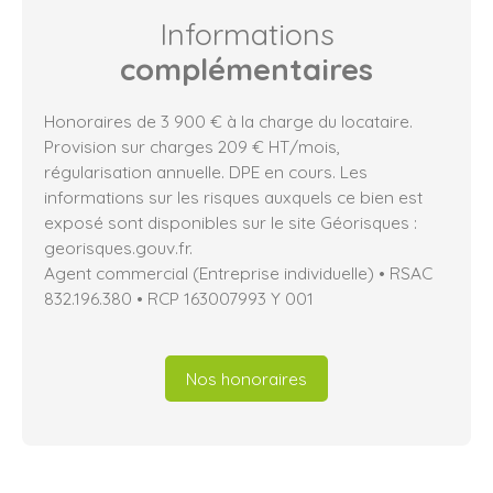
Informations
complémentaires
Honoraires de 3 900 € à la charge du locataire.
Provision sur charges 209 € HT/mois,
régularisation annuelle. DPE en cours. Les
informations sur les risques auxquels ce bien est
exposé sont disponibles sur le site Géorisques :
georisques.gouv.fr.
Agent commercial (Entreprise individuelle) • RSAC
832.196.380 • RCP 163007993 Y 001
Nos honoraires