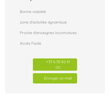
Bonne visibilité
zone d'activitée dynamisue
Proche d'enseignes locomotives
Accès Facile
+33 6 38 82 41
00
Envoyer un mail