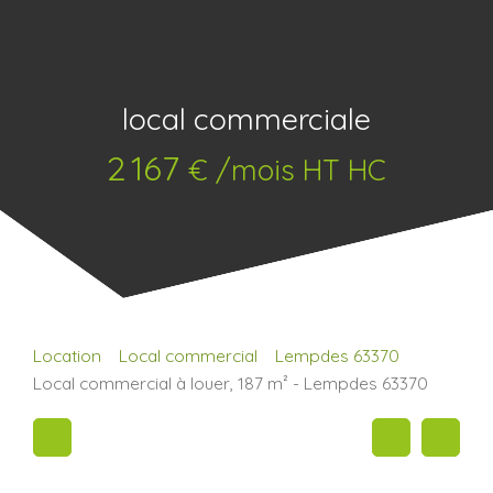
local commerciale
2 167
€ /mois HT HC
Location
Local commercial
Lempdes 63370
Local commercial à louer, 187 m² - Lempdes 63370