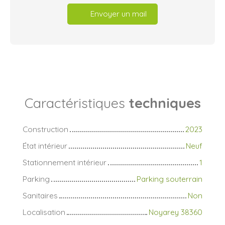
Envoyer un mail
Caractéristiques
techniques
Construction
2023
État intérieur
Neuf
Stationnement intérieur
1
Parking
Parking souterrain
Sanitaires
Non
Localisation
Noyarey 38360