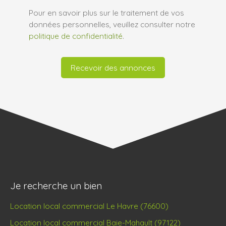
Pour en savoir plus sur le traitement de vos
données personnelles, veuillez consulter notre
politique de confidentialité
.
Recevoir des annonces
Je recherche un bien
Location local commercial Le Havre (76600)
Location local commercial Baie-Mahault (97122)