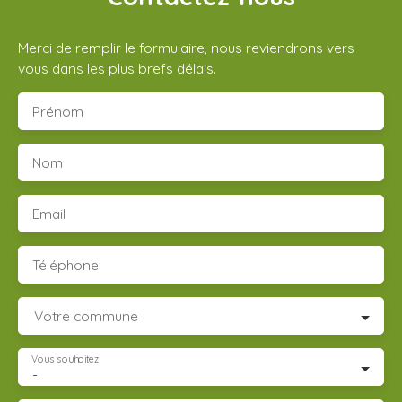
Merci de remplir le formulaire, nous reviendrons vers
vous dans les plus brefs délais.
Prénom
Nom
Email
Téléphone
Votre commune
Vous souhaitez
-