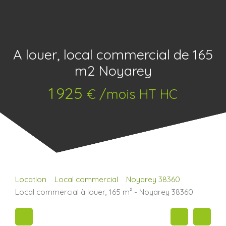
A louer, local commercial de 165
m2 Noyarey
1 925
€ /mois HT HC
Location
Local commercial
Noyarey 38360
Local commercial à louer, 165 m² - Noyarey 38360