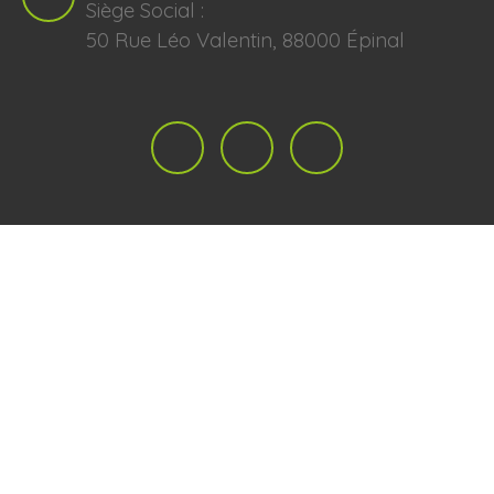
Siège Social :
50 Rue Léo Valentin, 88000 Épinal