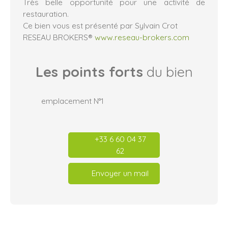
Très belle opportunité pour une activité de
restauration.
Ce bien vous est présenté par Sylvain Crot
RESEAU BROKERS®
www.reseau-brokers.com
Les points forts
du bien
emplacement N°1
+33 6 60 04 37
62
Envoyer un mail