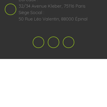
32/34 Avenue Kleber, 75116 Paris
Siège Social :
50 Rue Léo Valentin, 88000 Épinal