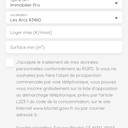
Type de bien
Immobilier Pro
Localisation
Les Arcs 83460
Loyer max (€/mois)
Surface min (m²)
J'accepte le traitement de mes données
personnelles conformément au RGPD. Si vous ne
souhaitez pas faire l'objet de prospection
commerciale par voie téléphonique, vous pouvez
vous inscrire gratuitement sur la liste d'opposition
au démarchage téléphonique, prévu par l'article
L223-1 du code de la consommation, sur le site
Internet www.bloctel.gouv.fr ou par courrier
adressé à :
Société Worldline, Service Bloctel, CS 61311, 41013