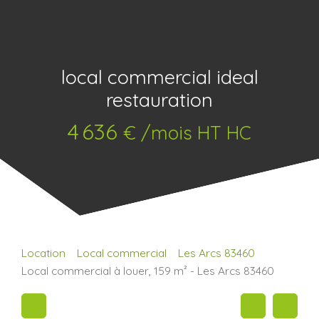
local commercial ideal
restauration
4 636
€ /mois HT HC
Location
Local commercial
Les Arcs 83460
Local commercial à louer, 159 m² - Les Arcs 83460