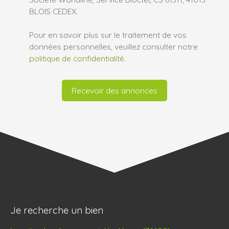
BLOIS CEDEX.
Pour en savoir plus sur le traitement de vos
données personnelles, veuillez consulter notre
politique de confidentialité
.
Recevoir des annonces
Je recherche un bien