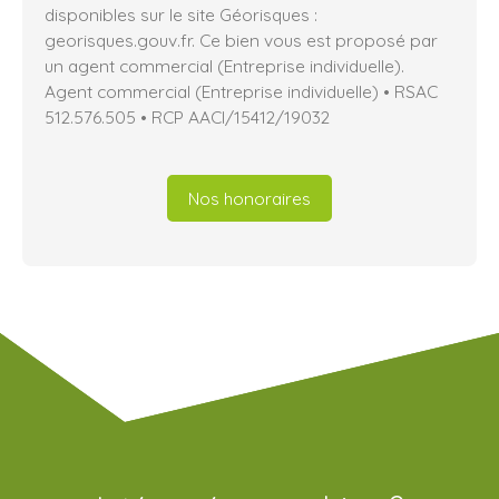
disponibles sur le site Géorisques :
georisques.gouv.fr. Ce bien vous est proposé par
un agent commercial (Entreprise individuelle).
Agent commercial (Entreprise individuelle) • RSAC
512.576.505 • RCP AACI/15412/19032
Nos honoraires