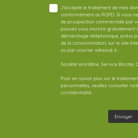
J'accepte le traitement de mes do
conformément au RGPD. Si vous ne s
de prospection commerciale par vo
pouvez vous inscrire gratuitement su
démarchage téléphonique, prévu par
de la consommation, sur le site Int
ou par courrier adressé à :
Société Worldline, Service Bloctel, 
Pour en savoir plus sur le traitem
personnelles, veuillez consulter no
confidentialité
.
Envoyer