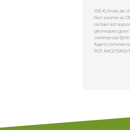
100 €/mois de cha
Non soumis au DPE
ce bien est expos
georisques.gouv.
commercial (Entre
Agent commercial 
RCP AACI/15412/