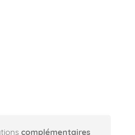
ations
complémentaires