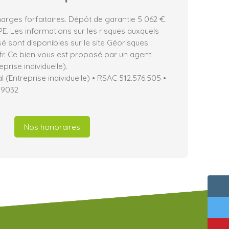
rges forfaitaires. Dépôt de garantie 5 062 €.
. Les informations sur les risques auxquels
é sont disponibles sur le site Géorisques :
fr. Ce bien vous est proposé par un agent
prise individuelle).
(Entreprise individuelle) • RSAC 512.576.505 •
19032
Nos honoraires