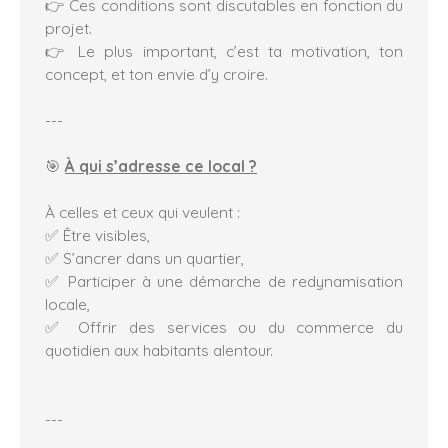
👉 Ces conditions sont discutables en fonction du
projet.
👉 Le plus important, c’est ta motivation, ton
concept, et ton envie d’y croire.
---
🎯
À qui s’adresse ce local ?
À celles et ceux qui veulent :
✅ Être visibles,
✅ S’ancrer dans un quartier,
✅ Participer à une démarche de redynamisation
locale,
✅ Offrir des services ou du commerce du
quotidien aux habitants alentour.
---