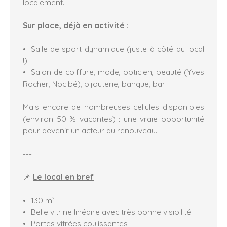
localement.
Sur place, déjà en activité :
Salle de sport dynamique (juste à côté du local
!)
Salon de coiffure, mode, opticien, beauté (Yves
Rocher, Nocibé), bijouterie, banque, bar.
Mais encore de nombreuses cellules disponibles
(environ 50 % vacantes) : une vraie opportunité
pour devenir un acteur du renouveau.
---
📌
Le local en bref
130 m²
Belle vitrine linéaire avec très bonne visibilité
Portes vitrées coulissantes