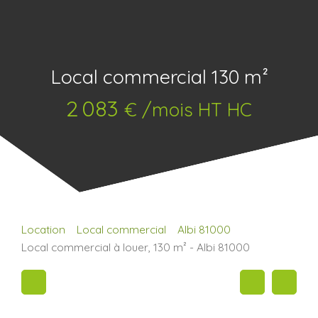
Local commercial 130 m²
2 083
€ /mois HT HC
Location
Local commercial
Albi 81000
Local commercial à louer, 130 m² - Albi 81000