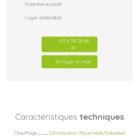
Potentiel evolutif
Loyer adaptable
+33 6 08 26 68
41
Envoyer un mail
Caractéristiques
techniques
Chauffage
Climatisation, Réversible/Individuel