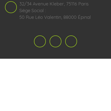
32/34 Avenue Kleber, 75116 Paris
Siège Social :
50 Rue Léo Valentin, 88000 Épinal