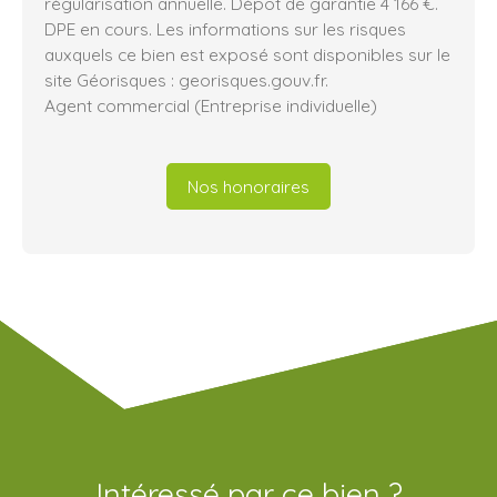
régularisation annuelle. Dépôt de garantie 4 166 €.
DPE en cours. Les informations sur les risques
auxquels ce bien est exposé sont disponibles sur le
site Géorisques : georisques.gouv.fr.
Agent commercial (Entreprise individuelle)
Nos honoraires
Intéressé par ce bien ?