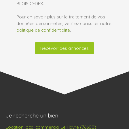
BLOIS CEDEX.
Pour en savoir plus sur le traitement de vos
données personnelles, veuillez consulter notre
politique de confidentialité
.
Recevoir des annonces
Je recherche un bien
Location local commercial Le Havre (76600)