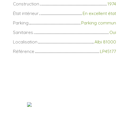
Construction
1974
État intérieur
En excellent état
Parking
Parking commun
Sanitaires
Oui
Localisation
Albi 81000
Référence
LP45177