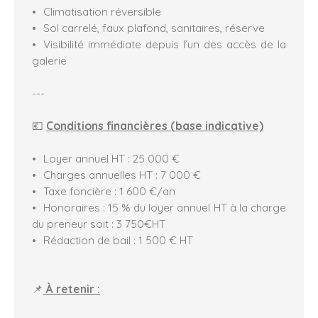
Climatisation réversible
Sol carrelé, faux plafond, sanitaires, réserve
Visibilité immédiate depuis l’un des accès de la
galerie
---
💶
Conditions financières (base indicative)
Loyer annuel HT : 25 000 €
Charges annuelles HT : 7 000 €
Taxe foncière : 1 600 €/an
Honoraires : 15 % du loyer annuel HT à la charge
du preneur soit : 3 750€HT
Rédaction de bail : 1 500 € HT
📌
À retenir :