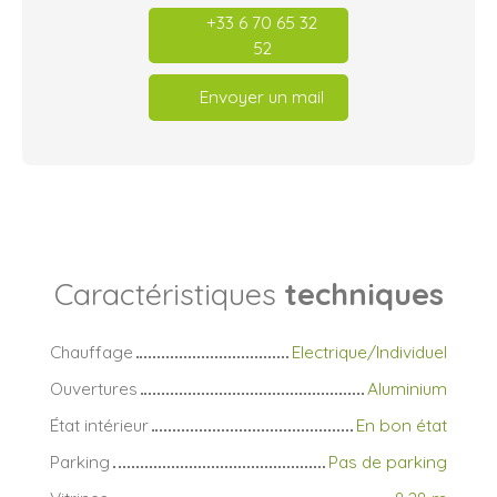
+33 6 70 65 32
52
Envoyer un mail
Caractéristiques
techniques
Chauffage
Electrique/Individuel
Ouvertures
Aluminium
État intérieur
En bon état
Parking
Pas de parking