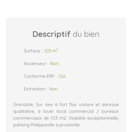
Descriptif
du bien
Surface
:
103
m²
Ascenseur
:
Non
Conforme ERP
:
Oui
Extraction
:
Non
Grenoble, Sur axe à fort flux voiture et adresse
qualitative, à louer local commercial / bureaux
commerciaux de 103 m2. Visibilité exceptionnelle,
parking Philippeville à proximité.