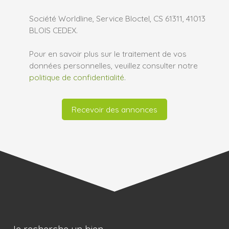
Société Worldline, Service Bloctel, CS 61311, 41013
BLOIS CEDEX.
Pour en savoir plus sur le traitement de vos
données personnelles, veuillez consulter notre
politique de confidentialité
.
Recevoir des annonces