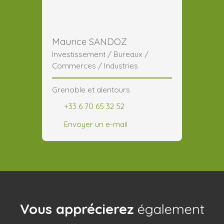
Maurice SANDOZ
Investissement / Bureaux /
Commerces / Industries
Grenoble et alentours
+33 6 70 65 32 52
Envoyer un e-mail
Vous apprécierez
également