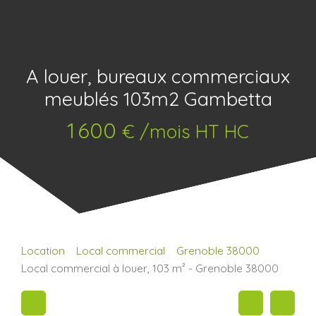
A louer, bureaux commerciaux
meublés 103m2 Gambetta
1 600
€ /mois HT HC
Location
Local commercial
Grenoble 38000
Local commercial à louer, 103 m² - Grenoble 38000