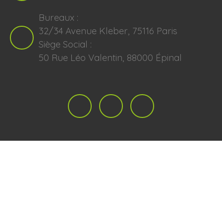
Bureaux :
32/34 Avenue Kleber, 75116 Paris
Siège Social :
50 Rue Léo Valentin, 88000 Épinal