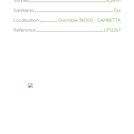
Vitrines
8,28 m
Sanitaires
Oui
Localisation
Grenoble 38000 - GAMBETTA
Référence
LP12267