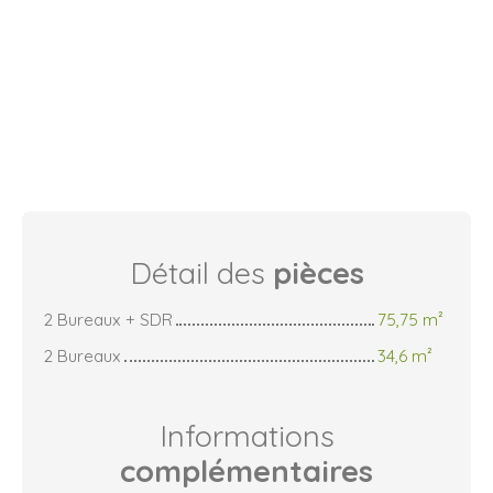
Détail des
pièces
2 Bureaux + SDR
75,75 m²
2 Bureaux
34,6 m²
Informations
complémentaires