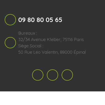
09 80 80 05 65
Bureaux :
32/34 Avenue Kleber, 75116 Paris
Siège Social :
50 Rue Léo Valentin, 88000 Épinal