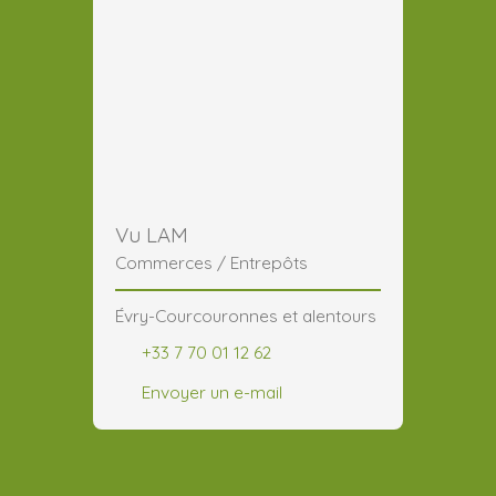
Vu LAM
Commerces / Entrepôts
Évry-Courcouronnes et alentours
+33 7 70 01 12 62
Envoyer un e-mail