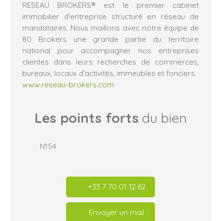
RESEAU BROKERS® est le premier cabinet
immobilier d’entreprise structuré en réseau de
mandataires. Nous maillons avec notre équipe de
80 Brokers une grande partie du territoire
national pour accompagner nos entreprises
clientes dans leurs recherches de commerces,
bureaux, locaux d’activités, immeubles et fonciers.
www.reseau-brokers.com
Les points forts
du bien
N154
+33 7 70 01 12 62
Envoyer un mail