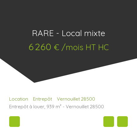
RARE - Local mixte
6 260
€ /mois HT HC
Location
Entrepôt
Vernouillet 28500
Entrepôt à louer, 939 m² - Vernouillet 28500