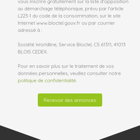
vous inscrire gratuitement sur la liste d'opposition
au démarchage téléphonique, prévu par l'article
L223-1 du code de la consommation, sur le site
Internet www.bloctel.gouv.fr ou par courrier
adressé à :
Société Worldline, Service Bloctel, CS 61311, 41013
BLOIS CEDEX.
Pour en savoir plus sur le traitement de vos
données personnelles, veuillez consulter notre
politique de confidentialité
.
Recevoir des annonces