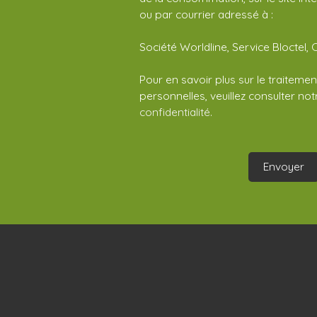
ou par courrier adressé à :
Société Worldline, Service Bloctel, 
Pour en savoir plus sur le traitem
personnelles, veuillez consulter no
confidentialité
.
Envoyer