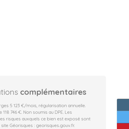
ations
complémentaires
rges 5 123 €/mois, régularisation annuelle.
e 118 746 €. Non soumis au DPE. Les
les risques auxquels ce bien est exposé sont
 site Géorisques : georisques.gouv.fr.