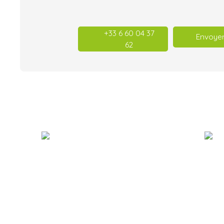
+33 6 60 04 37
Envoyer
62