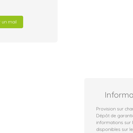
 un mail
Inform
Provision sur cha
Dépôt de garanti
informations sur 
disponibles sur le