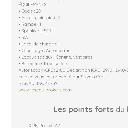
ÉQUIPEMENTS
• Quais : 20
• Accès plain-pied : 1
• Rampe : 1
• Sprinkler :ESFR
• RIA
• Local de charge : 1
• Chauffage : Aérotherme
• Locaux sociaux : Cantine, vestiaires
• Bureaux : Climatisation
Autorisation ICPE : 2180 Déclaration ICPE : 2910 ; 2910-
ce bien vous est présenté par Sylvain Crot
RESEAU BROKERS®
www.reseau-brokers.com
Les points forts
du 
ICPE, Proche A7