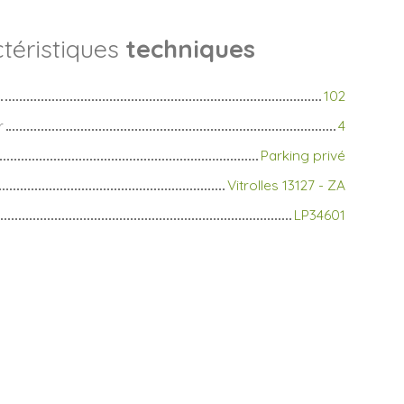
téristiques
techniques
102
r
4
Parking privé
Vitrolles 13127 - ZA
LP34601